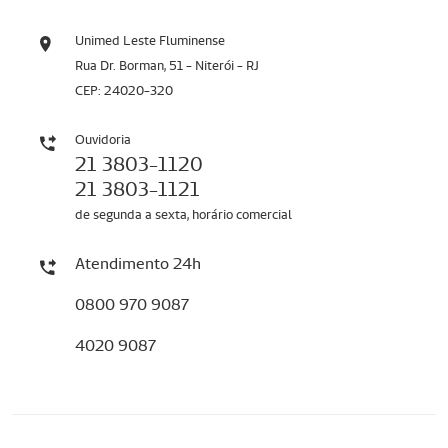
Unimed Leste Fluminense
Rua Dr. Borman, 51 - Niterói - RJ
CEP: 24020-320
Ouvidoria
21 3803-1120
21 3803-1121
de segunda a sexta, horário comercial
Atendimento 24h
0800 970 9087
4020 9087