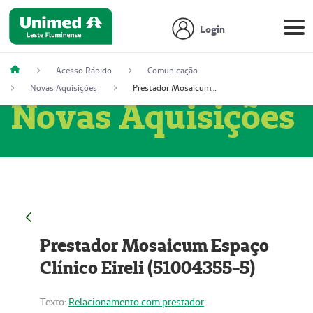
Login
Acesso Rápido
Comunicação
Novas Aquisições
Prestador Mosaicum Espaço Clínico Eireli (51004355-5)
Novas Aquisições
Prestador Mosaicum Espaço
Clínico Eireli (51004355-5)
Texto:
Relacionamento com prestador