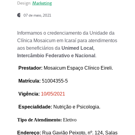
Design:
Marketing
07 de maio, 2021
Informamos o credenciamento da Unidade da
Clínica Mosaicum em Icaraí para atendimentos
aos beneficiários da
Unimed Local,
Intercâmbio Federativo e Nacional
.
Prestador
:
Mosaicum Espaço Clínico Eireli.
Matrícula:
51004355-5
Vigência:
1
0/05/2021
Especialidade:
Nutrição e Psicologia.
Tipo de Atendimento:
Eletivo
Endereço:
Rua Gavião Peixoto, nº. 124, Salas