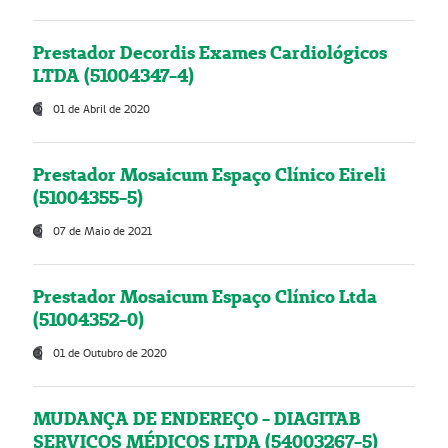
Prestador Decordis Exames Cardiológicos
LTDA (51004347-4)
01 de Abril de 2020
Prestador Mosaicum Espaço Clínico Eireli
(51004355-5)
07 de Maio de 2021
Prestador Mosaicum Espaço Clínico Ltda
(51004352-0)
01 de Outubro de 2020
MUDANÇA DE ENDEREÇO - DIAGITAB
SERVIÇOS MÉDICOS LTDA (54003267-5)