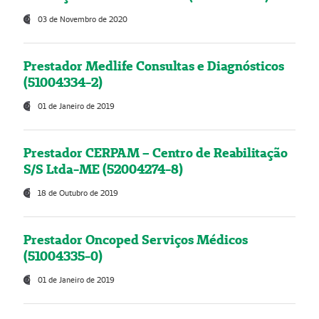
03 de Novembro de 2020
Prestador Medlife Consultas e Diagnósticos
(51004334-2)
01 de Janeiro de 2019
Prestador CERPAM – Centro de Reabilitação
S/S Ltda-ME (52004274-8)
18 de Outubro de 2019
Prestador Oncoped Serviços Médicos
(51004335-0)
01 de Janeiro de 2019