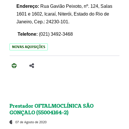
Endereço:
Rua Gavião Peixoto, nº. 124, Salas
1601 e 1602, Icaraí, Niterói, Estado do Rio de
Janeiro, Cep.: 24230-101.
Telefone:
(021) 3492-3468
NOVAS AQUISIÇÕES
Prestador OFTALMOCLÍNICA SÃO
GONÇALO (55004164-2)
07 de Agosto de 2020