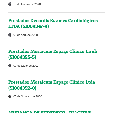
15 de Janeiro de 2020
Prestador Decordis Exames Cardiológicos
LTDA (51004347-4)
01 de Abril de 2020
Prestador Mosaicum Espaço Clínico Eireli
(51004355-5)
07 de Maio de 2021
Prestador Mosaicum Espaço Clínico Ltda
(51004352-0)
01 de Outubro de 2020
MUDANÇA DE ENDEREÇO - DIAGITAB