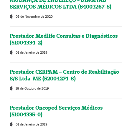
SERVIÇOS MÉDICOS LTDA (54003267-5)
03 de Novembro de 2020
Prestador Medlife Consultas e Diagnósticos
(51004334-2)
01 de Janeiro de 2019
Prestador CERPAM – Centro de Reabilitação
S/S Ltda-ME (52004274-8)
18 de Outubro de 2019
Prestador Oncoped Serviços Médicos
(51004335-0)
01 de Janeiro de 2019