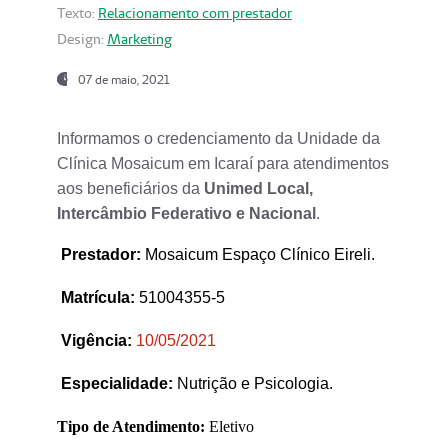
Texto:
Relacionamento com prestador
Design:
Marketing
07 de maio, 2021
Informamos o credenciamento da Unidade da
Clínica Mosaicum em Icaraí para atendimentos
aos beneficiários da
Unimed Local,
Intercâmbio Federativo e Nacional
.
Prestador
:
Mosaicum Espaço Clínico Eireli.
Matrícula:
51004355-5
Vigência:
1
0/05/2021
Especialidade:
Nutrição e Psicologia.
Tipo de Atendimento:
Eletivo