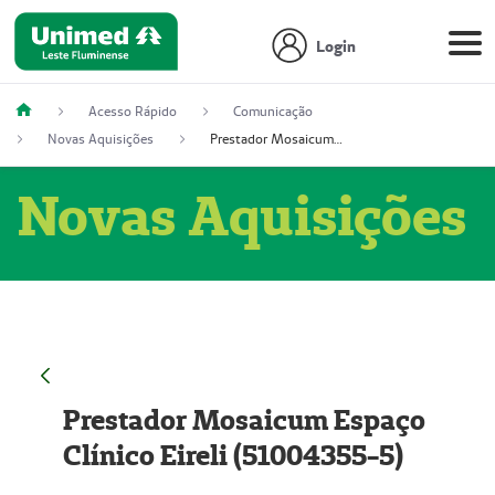
Login
Acesso Rápido
Comunicação
Novas Aquisições
Prestador Mosaicum Espaço Clínico Eireli (51004355-5)
Novas Aquisições
Prestador Mosaicum Espaço
Clínico Eireli (51004355-5)