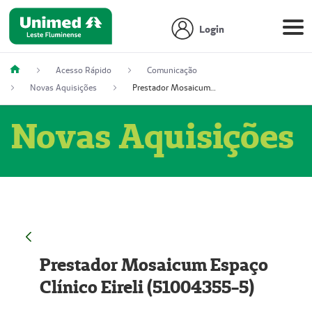
Login
Acesso Rápido
Comunicação
Novas Aquisições
Prestador Mosaicum Espaço Clínico Eireli (51004355-5)
Novas Aquisições
Prestador Mosaicum Espaço
Clínico Eireli (51004355-5)