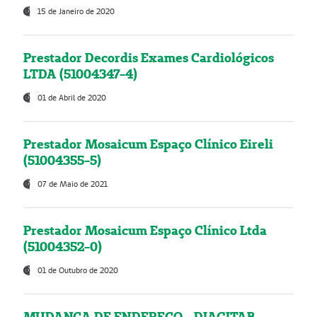
15 de Janeiro de 2020
Prestador Decordis Exames Cardiológicos
LTDA (51004347-4)
01 de Abril de 2020
Prestador Mosaicum Espaço Clínico Eireli
(51004355-5)
07 de Maio de 2021
Prestador Mosaicum Espaço Clínico Ltda
(51004352-0)
01 de Outubro de 2020
MUDANÇA DE ENDEREÇO - DIAGITAB