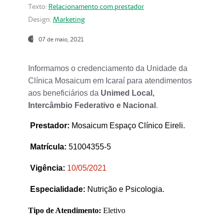
Texto:
Relacionamento com prestador
Design:
Marketing
07 de maio, 2021
Informamos o credenciamento da Unidade da
Clínica Mosaicum em Icaraí para atendimentos
aos beneficiários da
Unimed Local,
Intercâmbio Federativo e Nacional
.
Prestador
:
Mosaicum Espaço Clínico Eireli.
Matrícula:
51004355-5
Vigência:
1
0/05/2021
Especialidade:
Nutrição e Psicologia.
Tipo de Atendimento:
Eletivo