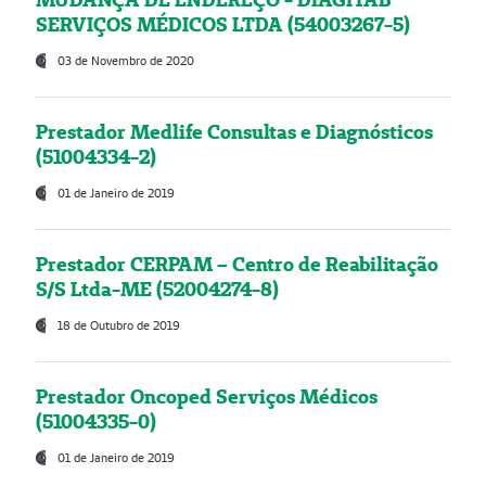
SERVIÇOS MÉDICOS LTDA (54003267-5)
03 de Novembro de 2020
Prestador Medlife Consultas e Diagnósticos
(51004334-2)
01 de Janeiro de 2019
Prestador CERPAM – Centro de Reabilitação
S/S Ltda-ME (52004274-8)
18 de Outubro de 2019
Prestador Oncoped Serviços Médicos
(51004335-0)
01 de Janeiro de 2019