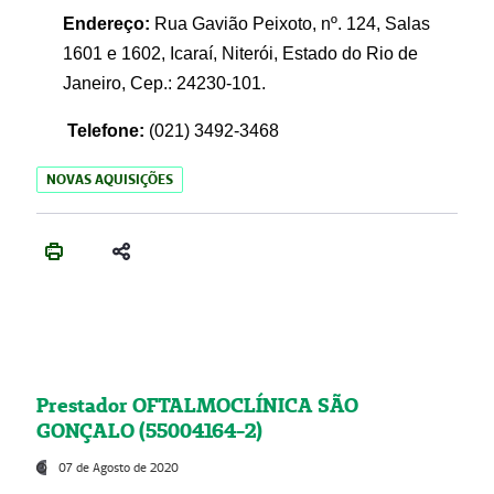
Endereço:
Rua Gavião Peixoto, nº. 124, Salas
1601 e 1602, Icaraí, Niterói, Estado do Rio de
Janeiro, Cep.: 24230-101.
Telefone:
(021) 3492-3468
NOVAS AQUISIÇÕES
Prestador OFTALMOCLÍNICA SÃO
GONÇALO (55004164-2)
07 de Agosto de 2020