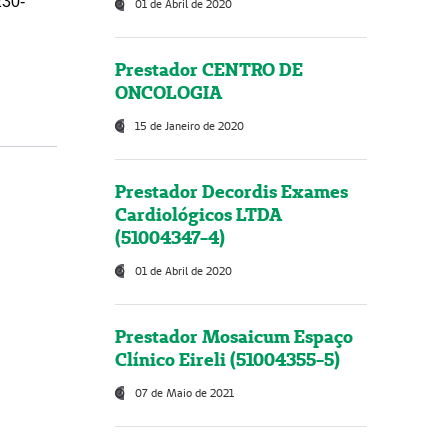
230-
01 de Abril de 2020
Prestador CENTRO DE
ONCOLOGIA
15 de Janeiro de 2020
Prestador Decordis Exames
Cardiológicos LTDA
(51004347-4)
01 de Abril de 2020
Prestador Mosaicum Espaço
Clínico Eireli (51004355-5)
07 de Maio de 2021