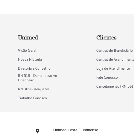
Unimed
Clientes
Visão Geral
Central do Beneficiário
Nossa História
Central de Atendiment
Diretoria e Conselho
Loja de Atendimento
RN 518 - Demonstrativo
Fale Conosco
Financeiro
Cancelamento (RN 561
RN 309 - Reajustes
Trabalhe Conosco
Unimed Leste Fluminense