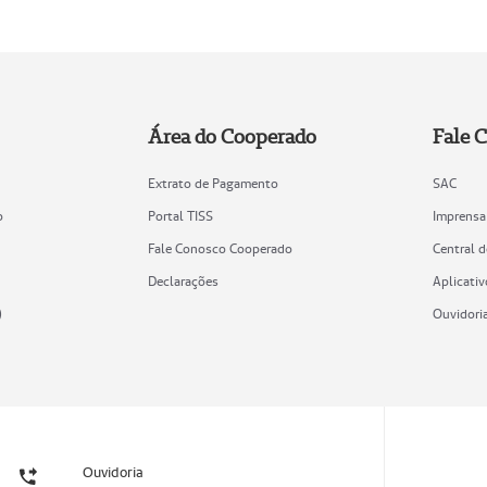
Área do Cooperado
Fale 
Extrato de Pagamento
SAC
o
Portal TISS
Imprensa
Fale Conosco Cooperado
Central 
Declarações
Aplicativ
)
Ouvidori
Ouvidoria