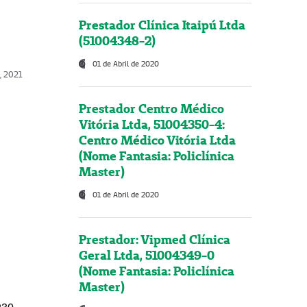
Prestador Clínica Itaipú Ltda
(51004348-2)
01 de Abril de 2020
, 2021
Prestador Centro Médico
Vitória Ltda, 51004350-4:
Centro Médico Vitória Ltda
(Nome Fantasia: Policlínica
Master)
01 de Abril de 2020
Prestador: Vipmed Clínica
Geral Ltda, 51004349-0
(Nome Fantasia: Policlínica
Master)