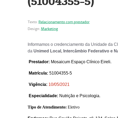
(51004355-5)
Texto:
Relacionamento com prestador
Design:
Marketing
Informamos o credenciamento da Unidade da Clí
da
Unimed Local, Intercâmbio Federativo e N
Prestador
:
Mosaicum Espaço Clínico Eireli.
Matrícula:
51004355-5
Vigência:
1
0/05/2021
Especialidade:
Nutrição e Psicologia.
Tipo de Atendimento:
Eletivo