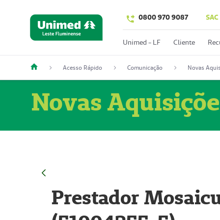
0800 970 9087
SAC
Unimed - LF
Cliente
Rec
Acesso Rápido
Comunicação
Novas Aquis
Novas Aquisiçõe
Prestador Mosaicu