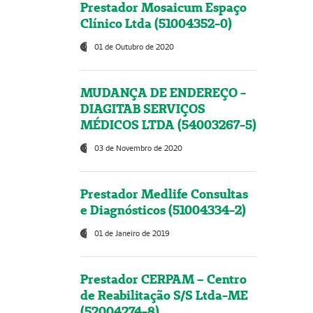
Prestador Mosaicum Espaço
Clínico Ltda (51004352-0)
01 de Outubro de 2020
MUDANÇA DE ENDEREÇO -
DIAGITAB SERVIÇOS
MÉDICOS LTDA (54003267-5)
03 de Novembro de 2020
Prestador Medlife Consultas
e Diagnósticos (51004334-2)
01 de Janeiro de 2019
Prestador CERPAM – Centro
de Reabilitação S/S Ltda-ME
(52004274-8)