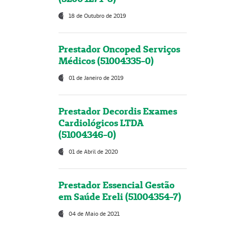
18 de Outubro de 2019
Prestador Oncoped Serviços
Médicos (51004335-0)
01 de Janeiro de 2019
Prestador Decordis Exames
Cardiológicos LTDA
(51004346-0)
01 de Abril de 2020
Prestador Essencial Gestão
em Saúde Ereli (51004354-7)
04 de Maio de 2021