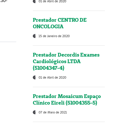
230-
01 de Abril de 2020
Prestador CENTRO DE
ONCOLOGIA
15 de Janeiro de 2020
Prestador Decordis Exames
Cardiológicos LTDA
(51004347-4)
01 de Abril de 2020
Prestador Mosaicum Espaço
Clínico Eireli (51004355-5)
07 de Maio de 2021