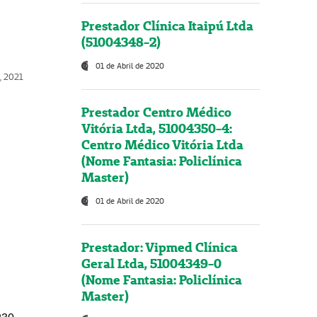
Prestador Clínica Itaipú Ltda
(51004348-2)
01 de Abril de 2020
, 2021
Prestador Centro Médico
Vitória Ltda, 51004350-4:
Centro Médico Vitória Ltda
(Nome Fantasia: Policlínica
Master)
01 de Abril de 2020
Prestador: Vipmed Clínica
Geral Ltda, 51004349-0
(Nome Fantasia: Policlínica
Master)