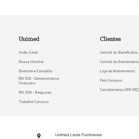
Unimed
Clientes
Visão Geral
Central do Beneficiário
Nossa História
Central de Atendiment
Diretoria e Conselho
Loja de Atendimento
RN 518 - Demonstrativo
Fale Conosco
Financeiro
Cancelamento (RN 561
RN 309 - Reajustes
Trabalhe Conosco
Unimed Leste Fluminense