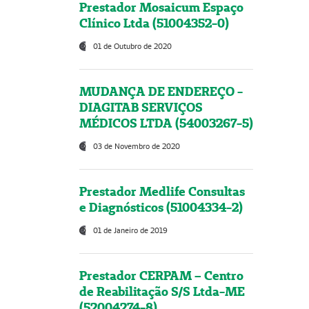
Prestador Mosaicum Espaço
Clínico Ltda (51004352-0)
01 de Outubro de 2020
MUDANÇA DE ENDEREÇO -
DIAGITAB SERVIÇOS
MÉDICOS LTDA (54003267-5)
03 de Novembro de 2020
Prestador Medlife Consultas
e Diagnósticos (51004334-2)
01 de Janeiro de 2019
Prestador CERPAM – Centro
de Reabilitação S/S Ltda-ME
(52004274-8)