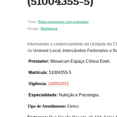
(51004355-5)
Texto:
Relacionamento com prestador
Design:
Marketing
Informamos o credenciamento da Unidade da Clí
da
Unimed Local, Intercâmbio Federativo e N
Prestador
:
Mosaicum Espaço Clínico Eireli.
Matrícula:
51004355-5
Vigência:
1
0/05/2021
Especialidade:
Nutrição e Psicologia.
Tipo de Atendimento:
Eletivo