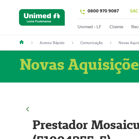
0800 970 9087
SAC
Unimed - LF
Cliente
Rec
Acesso Rápido
Comunicação
Novas Aquis
Novas Aquisiçõe
Prestador Mosaicu