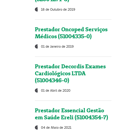
18 de Outubro de 2019
Prestador Oncoped Serviços
Médicos (51004335-0)
01 de Janeiro de 2019
Prestador Decordis Exames
Cardiológicos LTDA
(51004346-0)
01 de Abril de 2020
Prestador Essencial Gestão
em Saúde Ereli (51004354-7)
04 de Maio de 2021