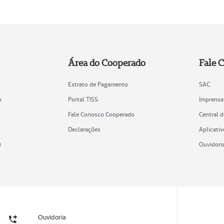
Área do Cooperado
Fale 
Extrato de Pagamento
SAC
o
Portal TISS
Imprensa
Fale Conosco Cooperado
Central 
Declarações
Aplicativ
)
Ouvidori
Ouvidoria