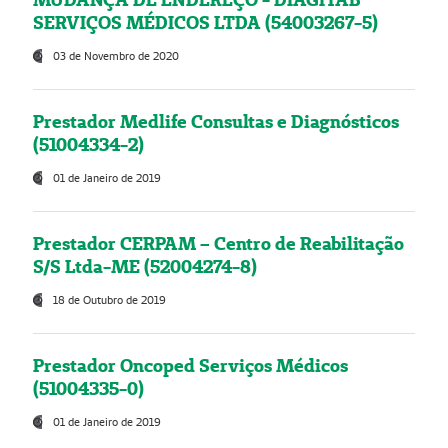
SERVIÇOS MÉDICOS LTDA (54003267-5)
03 de Novembro de 2020
Prestador Medlife Consultas e Diagnósticos
(51004334-2)
01 de Janeiro de 2019
Prestador CERPAM – Centro de Reabilitação
S/S Ltda-ME (52004274-8)
18 de Outubro de 2019
Prestador Oncoped Serviços Médicos
(51004335-0)
01 de Janeiro de 2019