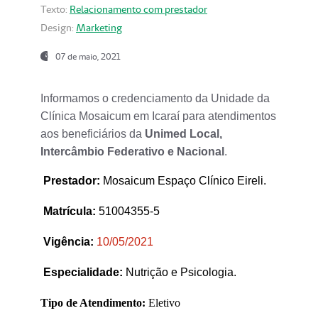
Texto:
Relacionamento com prestador
Design:
Marketing
07 de maio, 2021
Informamos o credenciamento da Unidade da
Clínica Mosaicum em Icaraí para atendimentos
aos beneficiários da
Unimed Local,
Intercâmbio Federativo e Nacional
.
Prestador
:
Mosaicum Espaço Clínico Eireli.
Matrícula:
51004355-5
Vigência:
1
0/05/2021
Especialidade:
Nutrição e Psicologia.
Tipo de Atendimento:
Eletivo