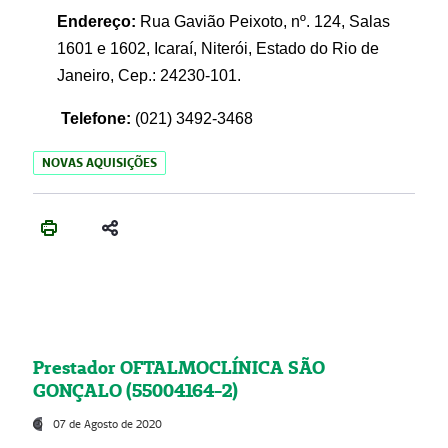
Endereço:
Rua Gavião Peixoto, nº. 124, Salas
1601 e 1602, Icaraí, Niterói, Estado do Rio de
Janeiro, Cep.: 24230-101.
Telefone:
(021) 3492-3468
NOVAS AQUISIÇÕES
Prestador OFTALMOCLÍNICA SÃO
GONÇALO (55004164-2)
07 de Agosto de 2020