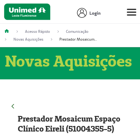
Login
Acesso Rápido
Comunicação
Novas Aquisições
Prestador Mosaicum Espaço Clínico Eireli (51004355-5)
Novas Aquisições
Prestador Mosaicum Espaço
Clínico Eireli (51004355-5)