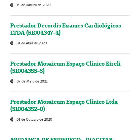
15 de Janeiro de 2020
Prestador Decordis Exames Cardiológicos
LTDA (51004347-4)
01 de Abril de 2020
Prestador Mosaicum Espaço Clínico Eireli
(51004355-5)
07 de Maio de 2021
Prestador Mosaicum Espaço Clínico Ltda
(51004352-0)
01 de Outubro de 2020
MUDANÇA DE ENDEREÇO - DIAGITAB