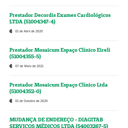
Prestador Decordis Exames Cardiológicos
LTDA (51004347-4)
01 de Abril de 2020
Prestador Mosaicum Espaço Clínico Eireli
(51004355-5)
07 de Maio de 2021
Prestador Mosaicum Espaço Clínico Ltda
(51004352-0)
01 de Outubro de 2020
MUDANÇA DE ENDEREÇO - DIAGITAB
SERVIÇOS MÉDICOS LTDA (54003267-5)