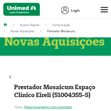
Login
Acesso Rápido
Comunicação
Novas Aquisições
Prestador Mosaicum Espaço Clínico Eireli (51004355-5)
Novas Aquisições
Prestador Mosaicum Espaço
Clínico Eireli (51004355-5)
Texto:
Relacionamento com prestador