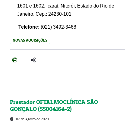
1601 e 1602, Icaraí, Niterói, Estado do Rio de
Janeiro, Cep.: 24230-101.
Telefone:
(021) 3492-3468
NOVAS AQUISIÇÕES
Prestador OFTALMOCLÍNICA SÃO
GONÇALO (55004164-2)
07 de Agosto de 2020