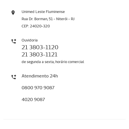
Unimed Leste Fluminense
Rua Dr. Borman, 51 - Niterói - RJ
CEP: 24020-320
Ouvidoria
21 3803-1120
21 3803-1121
de segunda a sexta, horário comercial
Atendimento 24h
0800 970 9087
4020 9087