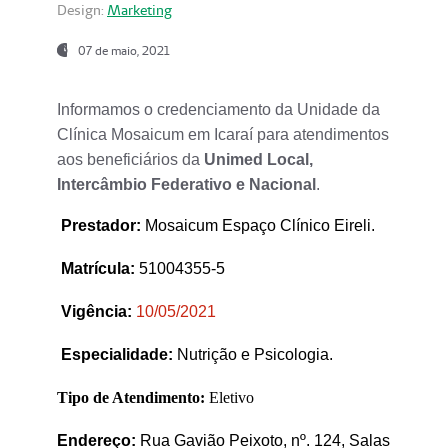
Design:
Marketing
07 de maio, 2021
Informamos o credenciamento da Unidade da
Clínica Mosaicum em Icaraí para atendimentos
aos beneficiários da
Unimed Local,
Intercâmbio Federativo e Nacional
.
Prestador
:
Mosaicum Espaço Clínico Eireli.
Matrícula:
51004355-5
Vigência:
1
0/05/2021
Especialidade:
Nutrição e Psicologia.
Tipo de Atendimento:
Eletivo
Endereço:
Rua Gavião Peixoto, nº. 124, Salas