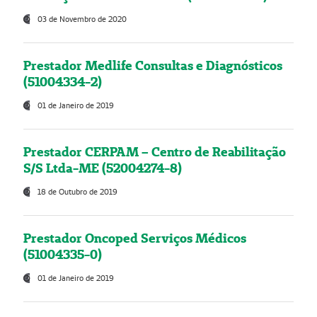
03 de Novembro de 2020
Prestador Medlife Consultas e Diagnósticos
(51004334-2)
01 de Janeiro de 2019
Prestador CERPAM – Centro de Reabilitação
S/S Ltda-ME (52004274-8)
18 de Outubro de 2019
Prestador Oncoped Serviços Médicos
(51004335-0)
01 de Janeiro de 2019