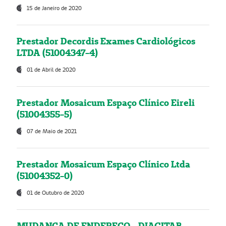
15 de Janeiro de 2020
Prestador Decordis Exames Cardiológicos
LTDA (51004347-4)
01 de Abril de 2020
Prestador Mosaicum Espaço Clínico Eireli
(51004355-5)
07 de Maio de 2021
Prestador Mosaicum Espaço Clínico Ltda
(51004352-0)
01 de Outubro de 2020
MUDANÇA DE ENDEREÇO - DIAGITAB