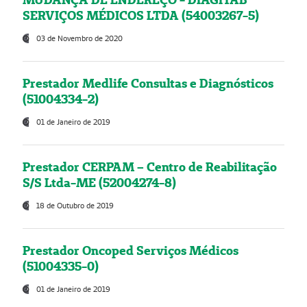
SERVIÇOS MÉDICOS LTDA (54003267-5)
03 de Novembro de 2020
Prestador Medlife Consultas e Diagnósticos
(51004334-2)
01 de Janeiro de 2019
Prestador CERPAM – Centro de Reabilitação
S/S Ltda-ME (52004274-8)
18 de Outubro de 2019
Prestador Oncoped Serviços Médicos
(51004335-0)
01 de Janeiro de 2019