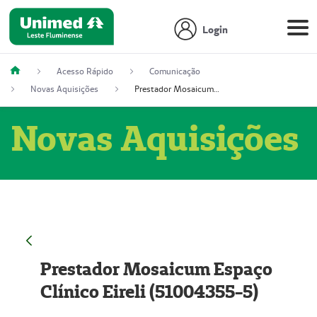
Login
Acesso Rápido
Comunicação
Novas Aquisições
Prestador Mosaicum Espaço Clínico Eireli (51004355-5)
Novas Aquisições
Prestador Mosaicum Espaço
Clínico Eireli (51004355-5)