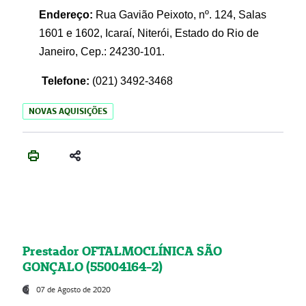
Endereço:
Rua Gavião Peixoto, nº. 124, Salas
1601 e 1602, Icaraí, Niterói, Estado do Rio de
Janeiro, Cep.: 24230-101.
Telefone:
(021) 3492-3468
NOVAS AQUISIÇÕES
Prestador OFTALMOCLÍNICA SÃO
GONÇALO (55004164-2)
07 de Agosto de 2020