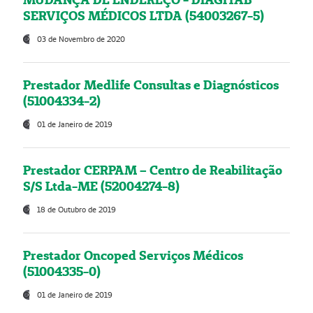
SERVIÇOS MÉDICOS LTDA (54003267-5)
03 de Novembro de 2020
Prestador Medlife Consultas e Diagnósticos
(51004334-2)
01 de Janeiro de 2019
Prestador CERPAM – Centro de Reabilitação
S/S Ltda-ME (52004274-8)
18 de Outubro de 2019
Prestador Oncoped Serviços Médicos
(51004335-0)
01 de Janeiro de 2019