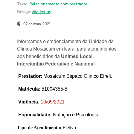
Texto:
Relacionamento com prestador
Design:
Marketing
07 de maio, 2021
Informamos o credenciamento da Unidade da
Clínica Mosaicum em Icaraí para atendimentos
aos beneficiários da
Unimed Local,
Intercâmbio Federativo e Nacional
.
Prestador
:
Mosaicum Espaço Clínico Eireli.
Matrícula:
51004355-5
Vigência:
1
0/05/2021
Especialidade:
Nutrição e Psicologia.
Tipo de Atendimento:
Eletivo