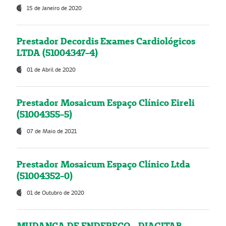
15 de Janeiro de 2020
Prestador Decordis Exames Cardiológicos
LTDA (51004347-4)
01 de Abril de 2020
Prestador Mosaicum Espaço Clínico Eireli
(51004355-5)
07 de Maio de 2021
Prestador Mosaicum Espaço Clínico Ltda
(51004352-0)
01 de Outubro de 2020
MUDANÇA DE ENDEREÇO - DIAGITAB