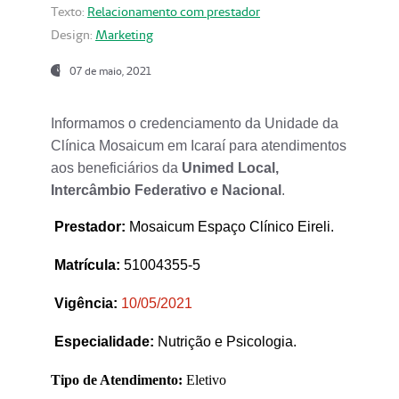
Texto:
Relacionamento com prestador
Design:
Marketing
07 de maio, 2021
Informamos o credenciamento da Unidade da
Clínica Mosaicum em Icaraí para atendimentos
aos beneficiários da
Unimed Local,
Intercâmbio Federativo e Nacional
.
Prestador
:
Mosaicum Espaço Clínico Eireli.
Matrícula:
51004355-5
Vigência:
1
0/05/2021
Especialidade:
Nutrição e Psicologia.
Tipo de Atendimento:
Eletivo