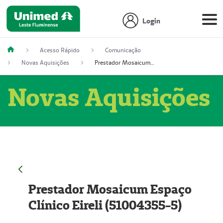
Login
Acesso Rápido
Comunicação
Novas Aquisições
Prestador Mosaicum Espaço Clínico Eireli (51004355-5)
Novas Aquisições
Prestador Mosaicum Espaço
Clínico Eireli (51004355-5)