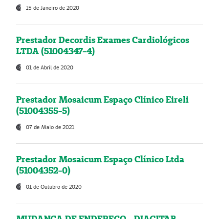
15 de Janeiro de 2020
Prestador Decordis Exames Cardiológicos
LTDA (51004347-4)
01 de Abril de 2020
Prestador Mosaicum Espaço Clínico Eireli
(51004355-5)
07 de Maio de 2021
Prestador Mosaicum Espaço Clínico Ltda
(51004352-0)
01 de Outubro de 2020
MUDANÇA DE ENDEREÇO - DIAGITAB