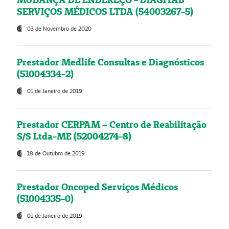
SERVIÇOS MÉDICOS LTDA (54003267-5)
03 de Novembro de 2020
Prestador Medlife Consultas e Diagnósticos
(51004334-2)
01 de Janeiro de 2019
Prestador CERPAM – Centro de Reabilitação
S/S Ltda-ME (52004274-8)
18 de Outubro de 2019
Prestador Oncoped Serviços Médicos
(51004335-0)
01 de Janeiro de 2019