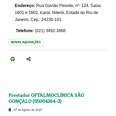
Endereço:
Rua Gavião Peixoto, nº. 124, Salas
1601 e 1602, Icaraí, Niterói, Estado do Rio de
Janeiro, Cep.: 24230-101.
Telefone:
(021) 3492-3468
NOVAS AQUISIÇÕES
Prestador OFTALMOCLÍNICA SÃO
GONÇALO (55004164-2)
07 de Agosto de 2020