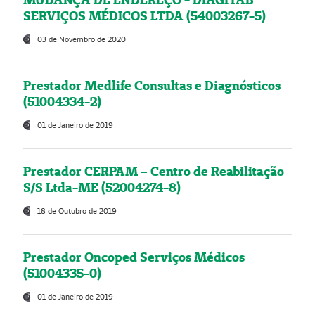
SERVIÇOS MÉDICOS LTDA (54003267-5)
03 de Novembro de 2020
Prestador Medlife Consultas e Diagnósticos
(51004334-2)
01 de Janeiro de 2019
Prestador CERPAM – Centro de Reabilitação
S/S Ltda-ME (52004274-8)
18 de Outubro de 2019
Prestador Oncoped Serviços Médicos
(51004335-0)
01 de Janeiro de 2019