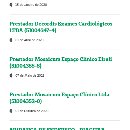
15 de Janeiro de 2020
Prestador Decordis Exames Cardiológicos
LTDA (51004347-4)
01 de Abril de 2020
Prestador Mosaicum Espaço Clínico Eireli
(51004355-5)
07 de Maio de 2021
Prestador Mosaicum Espaço Clínico Ltda
(51004352-0)
01 de Outubro de 2020
MUDANÇA DE ENDEREÇO - DIAGITAB