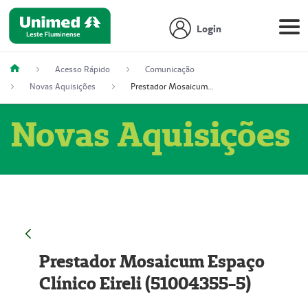
Login
Acesso Rápido
Comunicação
Novas Aquisições
Prestador Mosaicum Espaço Clínico Eireli (51004355-5)
Novas Aquisições
Prestador Mosaicum Espaço
Clínico Eireli (51004355-5)