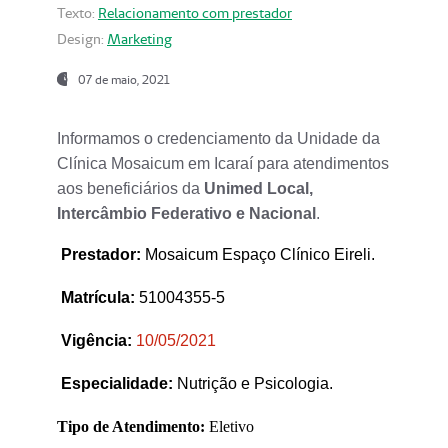
Texto:
Relacionamento com prestador
Design:
Marketing
07 de maio, 2021
Informamos o credenciamento da Unidade da
Clínica Mosaicum em Icaraí para atendimentos
aos beneficiários da
Unimed Local,
Intercâmbio Federativo e Nacional
.
Prestador
:
Mosaicum Espaço Clínico Eireli.
Matrícula:
51004355-5
Vigência:
1
0/05/2021
Especialidade:
Nutrição e Psicologia.
Tipo de Atendimento:
Eletivo