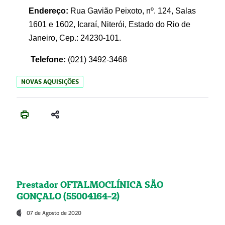
Endereço:
Rua Gavião Peixoto, nº. 124, Salas
1601 e 1602, Icaraí, Niterói, Estado do Rio de
Janeiro, Cep.: 24230-101.
Telefone:
(021) 3492-3468
NOVAS AQUISIÇÕES
Prestador OFTALMOCLÍNICA SÃO
GONÇALO (55004164-2)
07 de Agosto de 2020