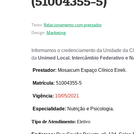
(51004355-5)
Texto:
Relacionamento com prestador
Design:
Marketing
Informamos o credenciamento da Unidade da Clí
da
Unimed Local, Intercâmbio Federativo e N
Prestador
:
Mosaicum Espaço Clínico Eireli.
Matrícula:
51004355-5
Vigência:
1
0/05/2021
Especialidade:
Nutrição e Psicologia.
Tipo de Atendimento:
Eletivo