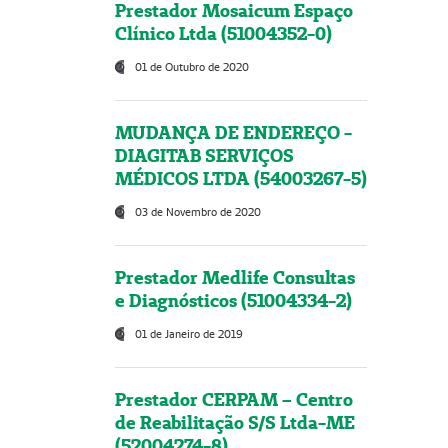
Prestador Mosaicum Espaço
Clínico Ltda (51004352-0)
01 de Outubro de 2020
MUDANÇA DE ENDEREÇO -
DIAGITAB SERVIÇOS
MÉDICOS LTDA (54003267-5)
03 de Novembro de 2020
Prestador Medlife Consultas
e Diagnósticos (51004334-2)
01 de Janeiro de 2019
Prestador CERPAM – Centro
de Reabilitação S/S Ltda-ME
(52004274-8)