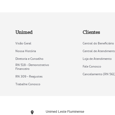
Unimed
Clientes
Visão Geral
Central do Beneficiário
Nossa História
Central de Atendiment
Diretoria e Conselho
Loja de Atendimento
RN 518 - Demonstrativo
Fale Conosco
Financeiro
Cancelamento (RN 561
RN 309 - Reajustes
Trabalhe Conosco
Unimed Leste Fluminense