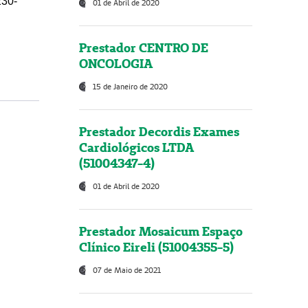
230-
01 de Abril de 2020
Prestador CENTRO DE
ONCOLOGIA
15 de Janeiro de 2020
Prestador Decordis Exames
Cardiológicos LTDA
(51004347-4)
01 de Abril de 2020
Prestador Mosaicum Espaço
Clínico Eireli (51004355-5)
07 de Maio de 2021