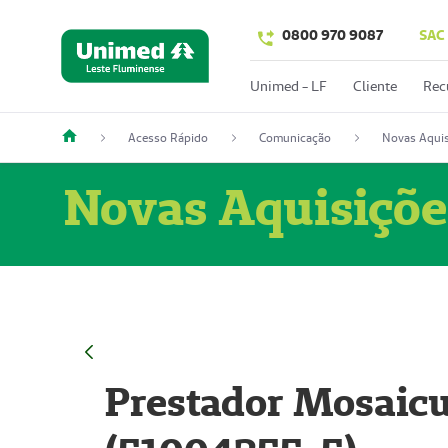
0800 970 9087
SAC
Unimed - LF
Cliente
Rec
Acesso Rápido
Comunicação
Novas Aquis
Novas Aquisiçõe
Prestador Mosaicu