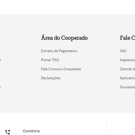
Área do Cooperado
Fale 
Extrato de Pagamento
SAC
o
Portal TISS
Imprensa
Fale Conosco Cooperado
Central 
Declarações
Aplicativ
)
Ouvidori
Ouvidoria