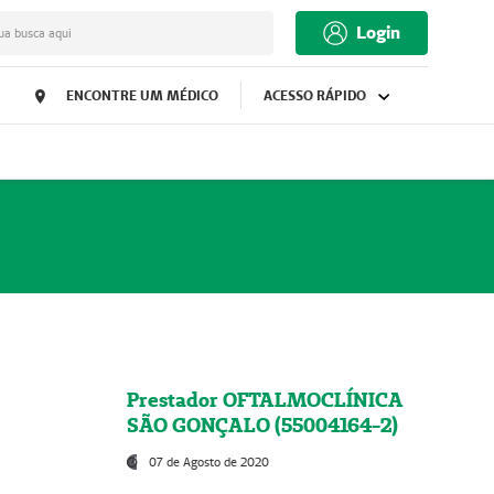
Login
ua busca aqui
ENCONTRE UM MÉDICO
ACESSO RÁPIDO
Prestador OFTALMOCLÍNICA
SÃO GONÇALO (55004164-2)
07 de Agosto de 2020