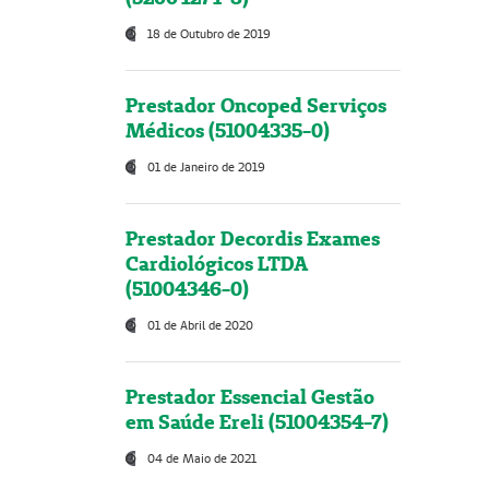
18 de Outubro de 2019
Prestador Oncoped Serviços
Médicos (51004335-0)
01 de Janeiro de 2019
Prestador Decordis Exames
Cardiológicos LTDA
(51004346-0)
01 de Abril de 2020
Prestador Essencial Gestão
em Saúde Ereli (51004354-7)
04 de Maio de 2021