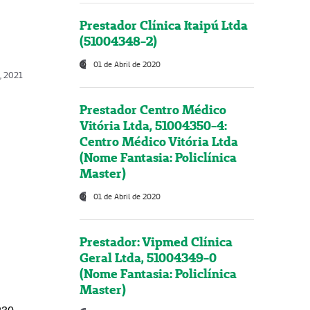
Prestador Clínica Itaipú Ltda
(51004348-2)
01 de Abril de 2020
, 2021
Prestador Centro Médico
Vitória Ltda, 51004350-4:
Centro Médico Vitória Ltda
(Nome Fantasia: Policlínica
Master)
01 de Abril de 2020
Prestador: Vipmed Clínica
Geral Ltda, 51004349-0
(Nome Fantasia: Policlínica
Master)