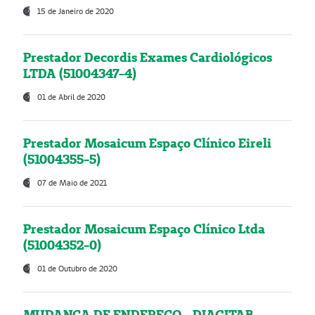
15 de Janeiro de 2020
Prestador Decordis Exames Cardiológicos
LTDA (51004347-4)
01 de Abril de 2020
Prestador Mosaicum Espaço Clínico Eireli
(51004355-5)
07 de Maio de 2021
Prestador Mosaicum Espaço Clínico Ltda
(51004352-0)
01 de Outubro de 2020
MUDANÇA DE ENDEREÇO - DIAGITAB