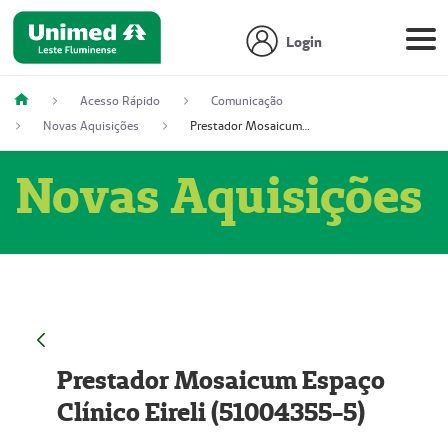
Login
Acesso Rápido
Comunicação
Novas Aquisições
Prestador Mosaicum Espaço Clínico Eireli (51004355-5)
Novas Aquisições
Prestador Mosaicum Espaço
Clínico Eireli (51004355-5)