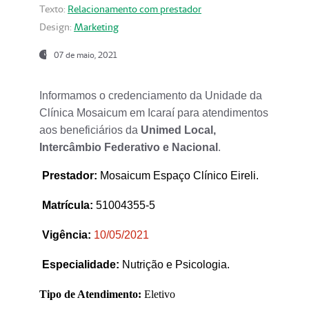
Texto:
Relacionamento com prestador
Design:
Marketing
07 de maio, 2021
Informamos o credenciamento da Unidade da
Clínica Mosaicum em Icaraí para atendimentos
aos beneficiários da
Unimed Local,
Intercâmbio Federativo e Nacional
.
Prestador
:
Mosaicum Espaço Clínico Eireli.
Matrícula:
51004355-5
Vigência:
1
0/05/2021
Especialidade:
Nutrição e Psicologia.
Tipo de Atendimento:
Eletivo