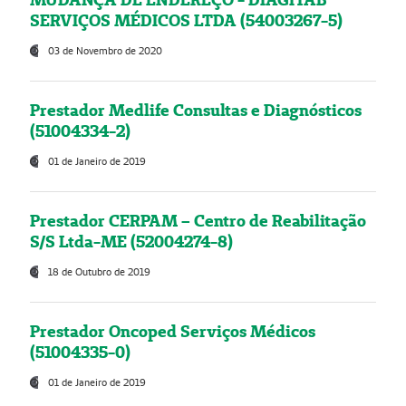
SERVIÇOS MÉDICOS LTDA (54003267-5)
03 de Novembro de 2020
Prestador Medlife Consultas e Diagnósticos
(51004334-2)
01 de Janeiro de 2019
Prestador CERPAM – Centro de Reabilitação
S/S Ltda-ME (52004274-8)
18 de Outubro de 2019
Prestador Oncoped Serviços Médicos
(51004335-0)
01 de Janeiro de 2019