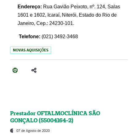
Endereço:
Rua Gavião Peixoto, nº. 124, Salas
1601 e 1602, Icaraí, Niterói, Estado do Rio de
Janeiro, Cep.: 24230-101.
Telefone:
(021) 3492-3468
NOVAS AQUISIÇÕES
Prestador OFTALMOCLÍNICA SÃO
GONÇALO (55004164-2)
07 de Agosto de 2020