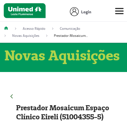
Login
Acesso Rápido
Comunicação
Novas Aquisições
Prestador Mosaicum Espaço Clínico Eireli (51004355-5)
Novas Aquisições
Prestador Mosaicum Espaço
Clínico Eireli (51004355-5)