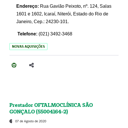
Endereço:
Rua Gavião Peixoto, nº. 124, Salas
1601 e 1602, Icaraí, Niterói, Estado do Rio de
Janeiro, Cep.: 24230-101.
Telefone:
(021) 3492-3468
NOVAS AQUISIÇÕES
Prestador OFTALMOCLÍNICA SÃO
GONÇALO (55004164-2)
07 de Agosto de 2020