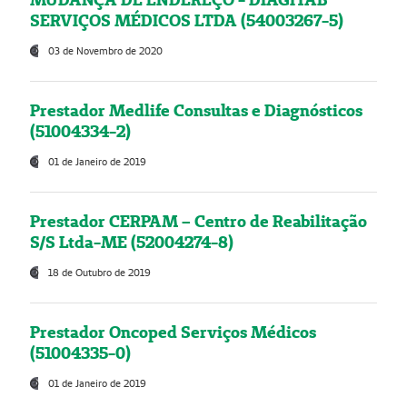
SERVIÇOS MÉDICOS LTDA (54003267-5)
03 de Novembro de 2020
Prestador Medlife Consultas e Diagnósticos
(51004334-2)
01 de Janeiro de 2019
Prestador CERPAM – Centro de Reabilitação
S/S Ltda-ME (52004274-8)
18 de Outubro de 2019
Prestador Oncoped Serviços Médicos
(51004335-0)
01 de Janeiro de 2019