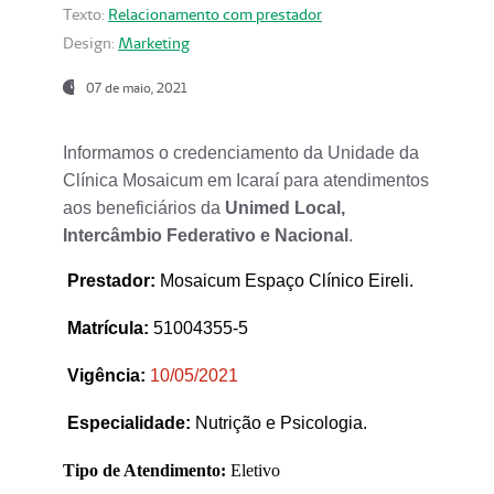
Texto:
Relacionamento com prestador
Design:
Marketing
07 de maio, 2021
Informamos o credenciamento da Unidade da
Clínica Mosaicum em Icaraí para atendimentos
aos beneficiários da
Unimed Local,
Intercâmbio Federativo e Nacional
.
Prestador
:
Mosaicum Espaço Clínico Eireli.
Matrícula:
51004355-5
Vigência:
1
0/05/2021
Especialidade:
Nutrição e Psicologia.
Tipo de Atendimento:
Eletivo