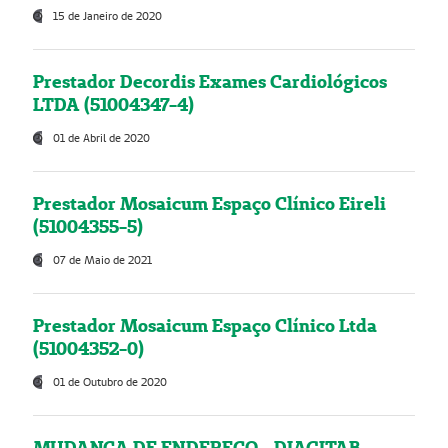
15 de Janeiro de 2020
Prestador Decordis Exames Cardiológicos
LTDA (51004347-4)
01 de Abril de 2020
Prestador Mosaicum Espaço Clínico Eireli
(51004355-5)
07 de Maio de 2021
Prestador Mosaicum Espaço Clínico Ltda
(51004352-0)
01 de Outubro de 2020
MUDANÇA DE ENDEREÇO - DIAGITAB