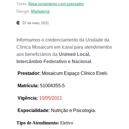
Texto:
Relacionamento com prestador
Design:
Marketing
07 de maio, 2021
Informamos o credenciamento da Unidade da
Clínica Mosaicum em Icaraí para atendimentos
aos beneficiários da
Unimed Local,
Intercâmbio Federativo e Nacional
.
Prestador
:
Mosaicum Espaço Clínico Eireli.
Matrícula:
51004355-5
Vigência:
1
0/05/2021
Especialidade:
Nutrição e Psicologia.
Tipo de Atendimento:
Eletivo