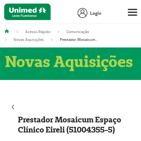
Login
Acesso Rápido
Comunicação
Novas Aquisições
Prestador Mosaicum Espaço Clínico Eireli (51004355-5)
Novas Aquisições
Prestador Mosaicum Espaço
Clínico Eireli (51004355-5)