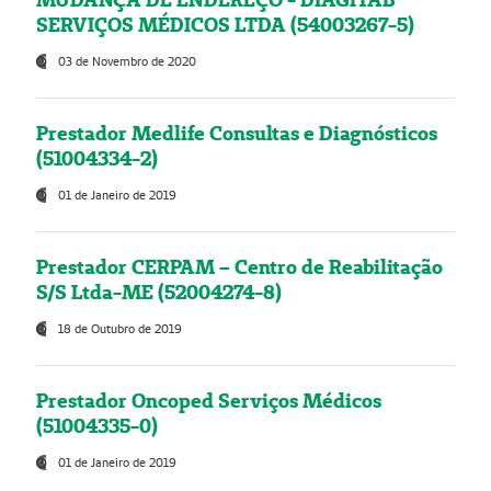
SERVIÇOS MÉDICOS LTDA (54003267-5)
03 de Novembro de 2020
Prestador Medlife Consultas e Diagnósticos
(51004334-2)
01 de Janeiro de 2019
Prestador CERPAM – Centro de Reabilitação
S/S Ltda-ME (52004274-8)
18 de Outubro de 2019
Prestador Oncoped Serviços Médicos
(51004335-0)
01 de Janeiro de 2019