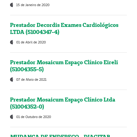
15 de Janeiro de 2020
Prestador Decordis Exames Cardiológicos
LTDA (51004347-4)
01 de Abril de 2020
Prestador Mosaicum Espaço Clínico Eireli
(51004355-5)
07 de Maio de 2021
Prestador Mosaicum Espaço Clínico Ltda
(51004352-0)
01 de Outubro de 2020
MUDANÇA DE ENDEREÇO - DIAGITAB