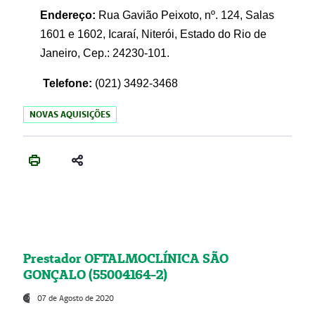
Endereço:
Rua Gavião Peixoto, nº. 124, Salas
1601 e 1602, Icaraí, Niterói, Estado do Rio de
Janeiro, Cep.: 24230-101.
Telefone:
(021) 3492-3468
NOVAS AQUISIÇÕES
Prestador OFTALMOCLÍNICA SÃO
GONÇALO (55004164-2)
07 de Agosto de 2020