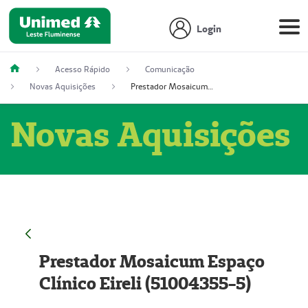
Login
Acesso Rápido
Comunicação
Novas Aquisições
Prestador Mosaicum Espaço Clínico Eireli (51004355-5)
Novas Aquisições
Prestador Mosaicum Espaço
Clínico Eireli (51004355-5)