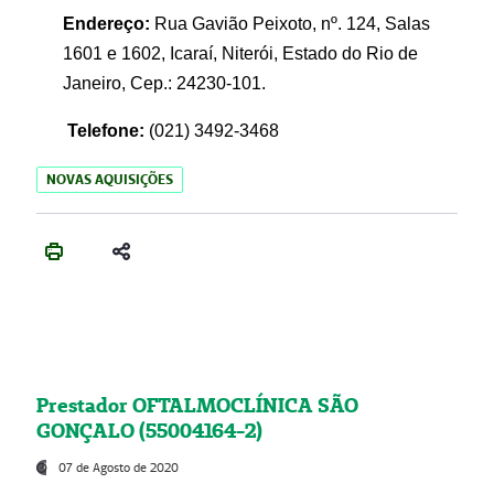
Endereço:
Rua Gavião Peixoto, nº. 124, Salas
1601 e 1602, Icaraí, Niterói, Estado do Rio de
Janeiro, Cep.: 24230-101.
Telefone:
(021) 3492-3468
NOVAS AQUISIÇÕES
Prestador OFTALMOCLÍNICA SÃO
GONÇALO (55004164-2)
07 de Agosto de 2020