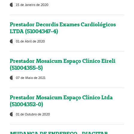
15 de Janeiro de 2020
Prestador Decordis Exames Cardiológicos
LTDA (51004347-4)
01 de Abril de 2020
Prestador Mosaicum Espaço Clínico Eireli
(51004355-5)
07 de Maio de 2021
Prestador Mosaicum Espaço Clínico Ltda
(51004352-0)
01 de Outubro de 2020
MUDANÇA DE ENDEREÇO - DIAGITAB