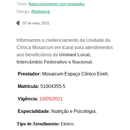
Texto:
Relacionamento com prestador
Design:
Marketing
07 de maio, 2021
Informamos o credenciamento da Unidade da
Clínica Mosaicum em Icaraí para atendimentos
aos beneficiários da
Unimed Local,
Intercâmbio Federativo e Nacional
.
Prestador
:
Mosaicum Espaço Clínico Eireli.
Matrícula:
51004355-5
Vigência:
1
0/05/2021
Especialidade:
Nutrição e Psicologia.
Tipo de Atendimento:
Eletivo