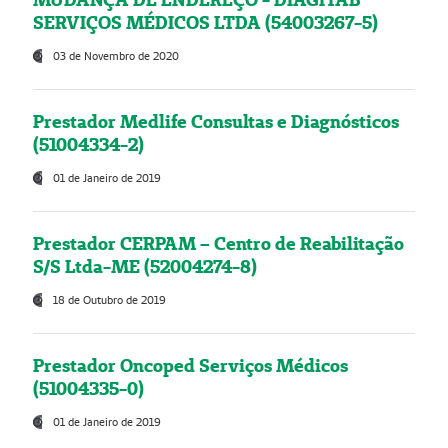
SERVIÇOS MÉDICOS LTDA (54003267-5)
03 de Novembro de 2020
Prestador Medlife Consultas e Diagnósticos
(51004334-2)
01 de Janeiro de 2019
Prestador CERPAM – Centro de Reabilitação
S/S Ltda-ME (52004274-8)
18 de Outubro de 2019
Prestador Oncoped Serviços Médicos
(51004335-0)
01 de Janeiro de 2019