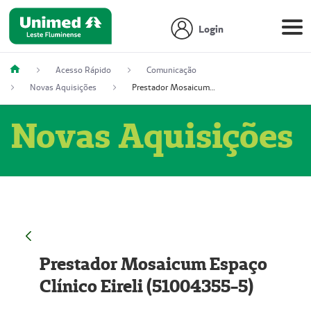
Login
Acesso Rápido
Comunicação
Novas Aquisições
Prestador Mosaicum Espaço Clínico Eireli (51004355-5)
Novas Aquisições
Prestador Mosaicum Espaço
Clínico Eireli (51004355-5)