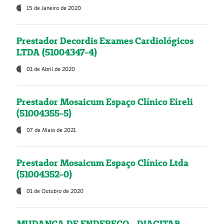
15 de Janeiro de 2020
Prestador Decordis Exames Cardiológicos
LTDA (51004347-4)
01 de Abril de 2020
Prestador Mosaicum Espaço Clínico Eireli
(51004355-5)
07 de Maio de 2021
Prestador Mosaicum Espaço Clínico Ltda
(51004352-0)
01 de Outubro de 2020
MUDANÇA DE ENDEREÇO - DIAGITAB