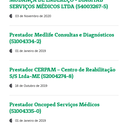
SERVIÇOS MÉDICOS LTDA (54003267-5)
03 de Novembro de 2020
Prestador Medlife Consultas e Diagnósticos
(51004334-2)
01 de Janeiro de 2019
Prestador CERPAM – Centro de Reabilitação
S/S Ltda-ME (52004274-8)
18 de Outubro de 2019
Prestador Oncoped Serviços Médicos
(51004335-0)
01 de Janeiro de 2019