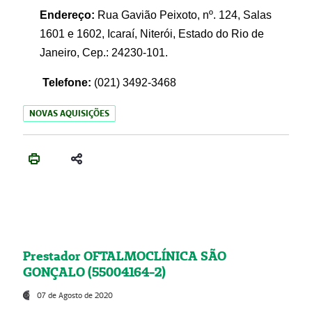
Endereço:
Rua Gavião Peixoto, nº. 124, Salas
1601 e 1602, Icaraí, Niterói, Estado do Rio de
Janeiro, Cep.: 24230-101.
Telefone:
(021) 3492-3468
NOVAS AQUISIÇÕES
Prestador OFTALMOCLÍNICA SÃO
GONÇALO (55004164-2)
07 de Agosto de 2020