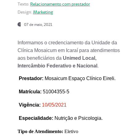
Texto:
Relacionamento com prestador
Design:
Marketing
07 de maio, 2021
Informamos o credenciamento da Unidade da
Clínica Mosaicum em Icaraí para atendimentos
aos beneficiários da
Unimed Local,
Intercâmbio Federativo e Nacional
.
Prestador
:
Mosaicum Espaço Clínico Eireli.
Matrícula:
51004355-5
Vigência:
1
0/05/2021
Especialidade:
Nutrição e Psicologia.
Tipo de Atendimento:
Eletivo