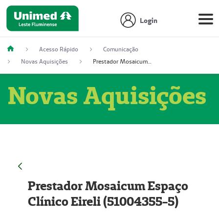
Login
Acesso Rápido
Comunicação
Novas Aquisições
Prestador Mosaicum Espaço Clínico Eireli (51004355-5)
Novas Aquisições
Prestador Mosaicum Espaço
Clínico Eireli (51004355-5)