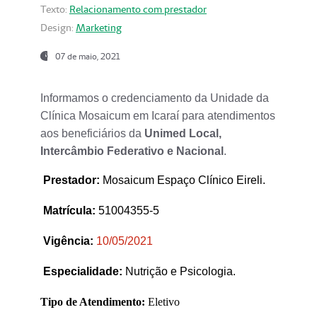
Texto:
Relacionamento com prestador
Design:
Marketing
07 de maio, 2021
Informamos o credenciamento da Unidade da
Clínica Mosaicum em Icaraí para atendimentos
aos beneficiários da
Unimed Local,
Intercâmbio Federativo e Nacional
.
Prestador
:
Mosaicum Espaço Clínico Eireli.
Matrícula:
51004355-5
Vigência:
1
0/05/2021
Especialidade:
Nutrição e Psicologia.
Tipo de Atendimento:
Eletivo