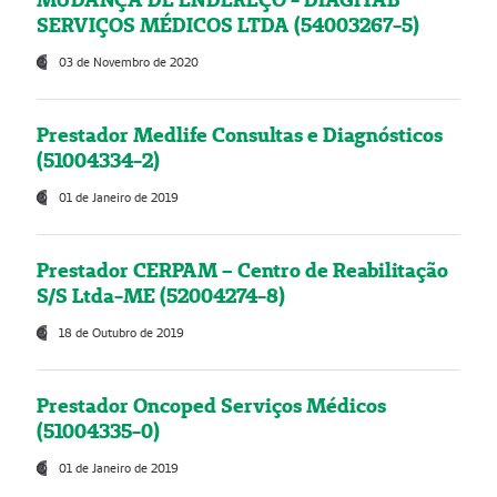
SERVIÇOS MÉDICOS LTDA (54003267-5)
03 de Novembro de 2020
Prestador Medlife Consultas e Diagnósticos
(51004334-2)
01 de Janeiro de 2019
Prestador CERPAM – Centro de Reabilitação
S/S Ltda-ME (52004274-8)
18 de Outubro de 2019
Prestador Oncoped Serviços Médicos
(51004335-0)
01 de Janeiro de 2019