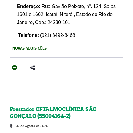
Endereço:
Rua Gavião Peixoto, nº. 124, Salas
1601 e 1602, Icaraí, Niterói, Estado do Rio de
Janeiro, Cep.: 24230-101.
Telefone:
(021) 3492-3468
NOVAS AQUISIÇÕES
Prestador OFTALMOCLÍNICA SÃO
GONÇALO (55004164-2)
07 de Agosto de 2020