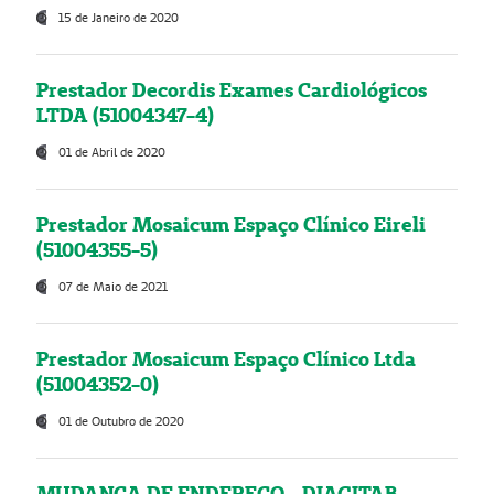
15 de Janeiro de 2020
Prestador Decordis Exames Cardiológicos
LTDA (51004347-4)
01 de Abril de 2020
Prestador Mosaicum Espaço Clínico Eireli
(51004355-5)
07 de Maio de 2021
Prestador Mosaicum Espaço Clínico Ltda
(51004352-0)
01 de Outubro de 2020
MUDANÇA DE ENDEREÇO - DIAGITAB