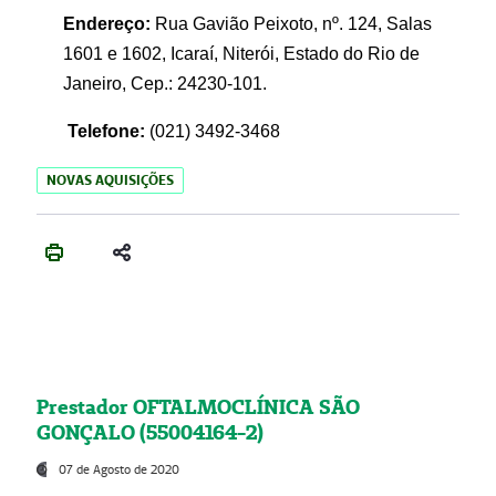
Endereço:
Rua Gavião Peixoto, nº. 124, Salas
1601 e 1602, Icaraí, Niterói, Estado do Rio de
Janeiro, Cep.: 24230-101.
Telefone:
(021) 3492-3468
NOVAS AQUISIÇÕES
Prestador OFTALMOCLÍNICA SÃO
GONÇALO (55004164-2)
07 de Agosto de 2020