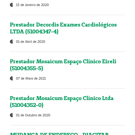
15 de Janeiro de 2020
Prestador Decordis Exames Cardiológicos
LTDA (51004347-4)
01 de Abril de 2020
Prestador Mosaicum Espaço Clínico Eireli
(51004355-5)
07 de Maio de 2021
Prestador Mosaicum Espaço Clínico Ltda
(51004352-0)
01 de Outubro de 2020
MUDANÇA DE ENDEREÇO - DIAGITAB