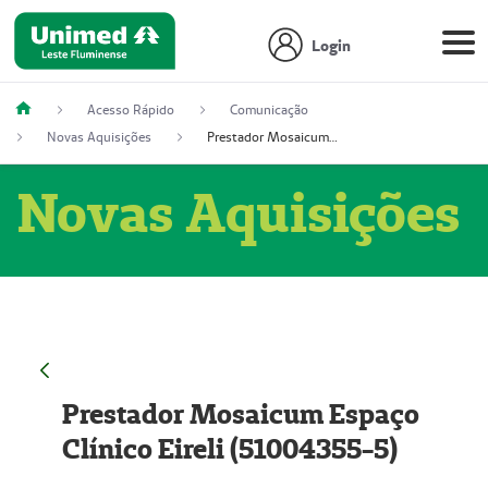
Login
Acesso Rápido
Comunicação
Novas Aquisições
Prestador Mosaicum Espaço Clínico Eireli (51004355-5)
Novas Aquisições
Prestador Mosaicum Espaço
Clínico Eireli (51004355-5)