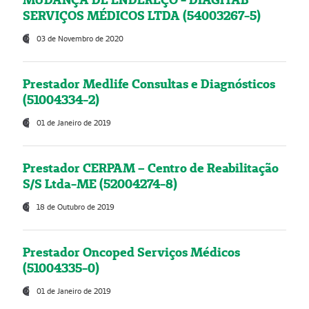
SERVIÇOS MÉDICOS LTDA (54003267-5)
03 de Novembro de 2020
Prestador Medlife Consultas e Diagnósticos
(51004334-2)
01 de Janeiro de 2019
Prestador CERPAM – Centro de Reabilitação
S/S Ltda-ME (52004274-8)
18 de Outubro de 2019
Prestador Oncoped Serviços Médicos
(51004335-0)
01 de Janeiro de 2019