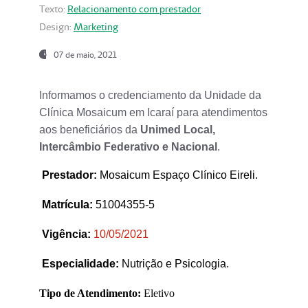
Texto:
Relacionamento com prestador
Design:
Marketing
07 de maio, 2021
Informamos o credenciamento da Unidade da
Clínica Mosaicum em Icaraí para atendimentos
aos beneficiários da
Unimed Local,
Intercâmbio Federativo e Nacional
.
Prestador
:
Mosaicum Espaço Clínico Eireli.
Matrícula:
51004355-5
Vigência:
1
0/05/2021
Especialidade:
Nutrição e Psicologia.
Tipo de Atendimento:
Eletivo