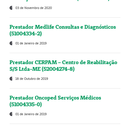
03 de Novembro de 2020
Prestador Medlife Consultas e Diagnósticos
(51004334-2)
01 de Janeiro de 2019
Prestador CERPAM – Centro de Reabilitação
S/S Ltda-ME (52004274-8)
18 de Outubro de 2019
Prestador Oncoped Serviços Médicos
(51004335-0)
01 de Janeiro de 2019