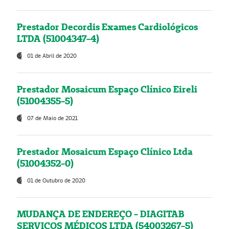
Prestador Decordis Exames Cardiológicos
LTDA (51004347-4)
01 de Abril de 2020
Prestador Mosaicum Espaço Clínico Eireli
(51004355-5)
07 de Maio de 2021
Prestador Mosaicum Espaço Clínico Ltda
(51004352-0)
01 de Outubro de 2020
MUDANÇA DE ENDEREÇO - DIAGITAB
SERVIÇOS MÉDICOS LTDA (54003267-5)