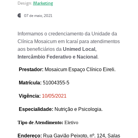
Design:
Marketing
07 de maio, 2021
Informamos o credenciamento da Unidade da
Clínica Mosaicum em Icaraí para atendimentos
aos beneficiários da
Unimed Local,
Intercâmbio Federativo e Nacional
.
Prestador
:
Mosaicum Espaço Clínico Eireli.
Matrícula:
51004355-5
Vigência:
1
0/05/2021
Especialidade:
Nutrição e Psicologia.
Tipo de Atendimento:
Eletivo
Endereço:
Rua Gavião Peixoto, nº. 124, Salas