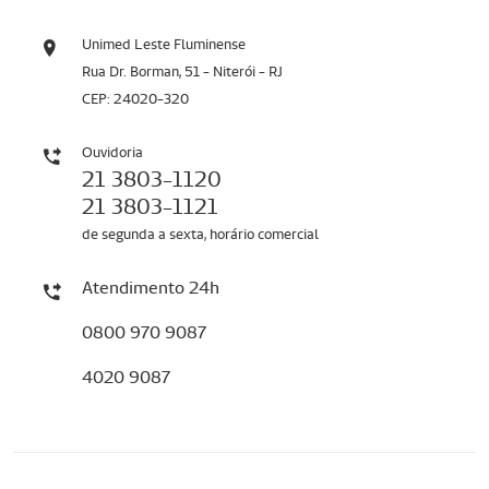
Unimed Leste Fluminense
Rua Dr. Borman, 51 - Niterói - RJ
CEP: 24020-320
Ouvidoria
21 3803-1120
21 3803-1121
de segunda a sexta, horário comercial
Atendimento 24h
0800 970 9087
4020 9087