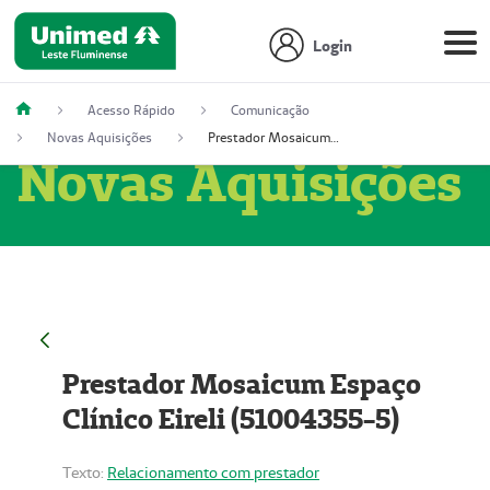
Login
Acesso Rápido
Comunicação
Novas Aquisições
Prestador Mosaicum Espaço Clínico Eireli (51004355-5)
Novas Aquisições
Prestador Mosaicum Espaço
Clínico Eireli (51004355-5)
Texto:
Relacionamento com prestador