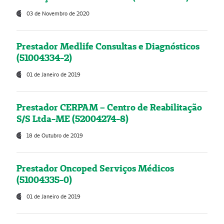
03 de Novembro de 2020
Prestador Medlife Consultas e Diagnósticos
(51004334-2)
01 de Janeiro de 2019
Prestador CERPAM – Centro de Reabilitação
S/S Ltda-ME (52004274-8)
18 de Outubro de 2019
Prestador Oncoped Serviços Médicos
(51004335-0)
01 de Janeiro de 2019