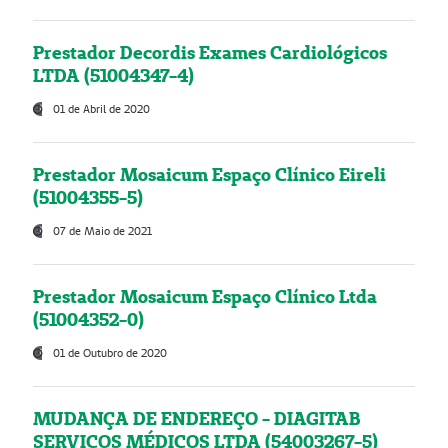
Prestador Decordis Exames Cardiológicos
LTDA (51004347-4)
01 de Abril de 2020
Prestador Mosaicum Espaço Clínico Eireli
(51004355-5)
07 de Maio de 2021
Prestador Mosaicum Espaço Clínico Ltda
(51004352-0)
01 de Outubro de 2020
MUDANÇA DE ENDEREÇO - DIAGITAB
SERVIÇOS MÉDICOS LTDA (54003267-5)