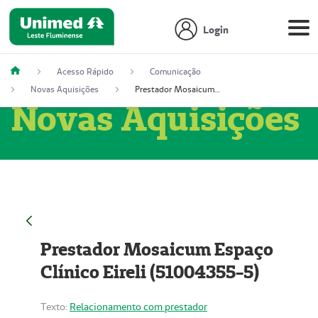
Login
Acesso Rápido
Comunicação
Novas Aquisições
Prestador Mosaicum Espaço Clínico Eireli (51004355-5)
Novas Aquisições
Prestador Mosaicum Espaço
Clínico Eireli (51004355-5)
Texto:
Relacionamento com prestador