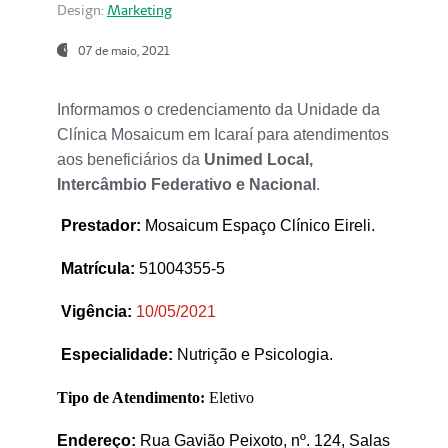
Design:
Marketing
07 de maio, 2021
Informamos o credenciamento da Unidade da
Clínica Mosaicum em Icaraí para atendimentos
aos beneficiários da
Unimed Local,
Intercâmbio Federativo e Nacional
.
Prestador
:
Mosaicum Espaço Clínico Eireli.
Matrícula:
51004355-5
Vigência:
1
0/05/2021
Especialidade:
Nutrição e Psicologia.
Tipo de Atendimento:
Eletivo
Endereço:
Rua Gavião Peixoto, nº. 124, Salas