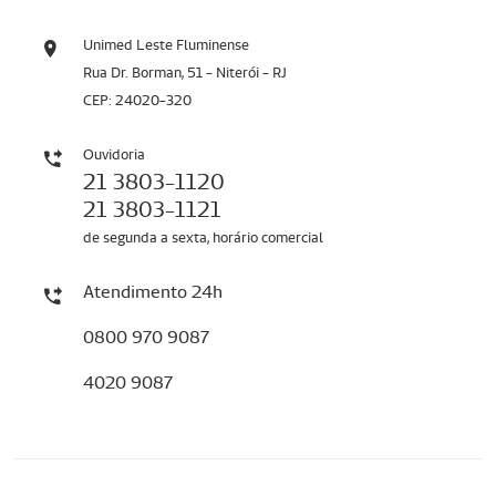
Unimed Leste Fluminense
Rua Dr. Borman, 51 - Niterói - RJ
CEP: 24020-320
Ouvidoria
21 3803-1120
21 3803-1121
de segunda a sexta, horário comercial
Atendimento 24h
0800 970 9087
4020 9087