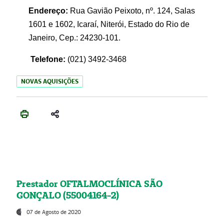
Endereço:
Rua Gavião Peixoto, nº. 124, Salas
1601 e 1602, Icaraí, Niterói, Estado do Rio de
Janeiro, Cep.: 24230-101.
Telefone:
(021) 3492-3468
NOVAS AQUISIÇÕES
Prestador OFTALMOCLÍNICA SÃO
GONÇALO (55004164-2)
07 de Agosto de 2020