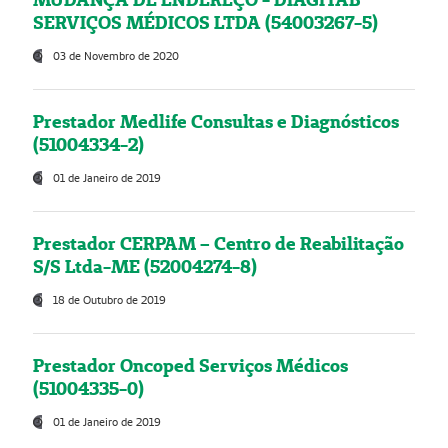
SERVIÇOS MÉDICOS LTDA (54003267-5)
03 de Novembro de 2020
Prestador Medlife Consultas e Diagnósticos
(51004334-2)
01 de Janeiro de 2019
Prestador CERPAM – Centro de Reabilitação
S/S Ltda-ME (52004274-8)
18 de Outubro de 2019
Prestador Oncoped Serviços Médicos
(51004335-0)
01 de Janeiro de 2019