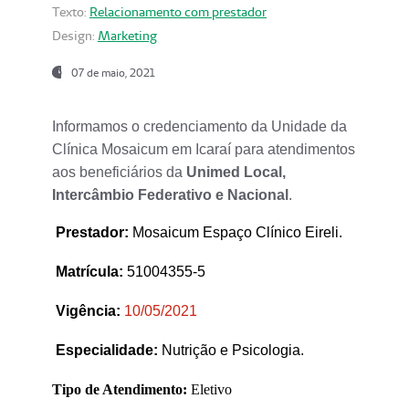
Texto:
Relacionamento com prestador
Design:
Marketing
07 de maio, 2021
Informamos o credenciamento da Unidade da
Clínica Mosaicum em Icaraí para atendimentos
aos beneficiários da
Unimed Local,
Intercâmbio Federativo e Nacional
.
Prestador
:
Mosaicum Espaço Clínico Eireli.
Matrícula:
51004355-5
Vigência:
1
0/05/2021
Especialidade:
Nutrição e Psicologia.
Tipo de Atendimento:
Eletivo