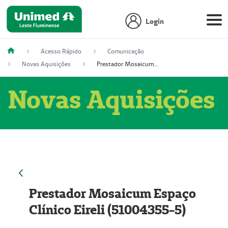
Login
Acesso Rápido
Comunicação
Novas Aquisições
Prestador Mosaicum Espaço Clínico Eireli (51004355-5)
Novas Aquisições
Prestador Mosaicum Espaço
Clínico Eireli (51004355-5)