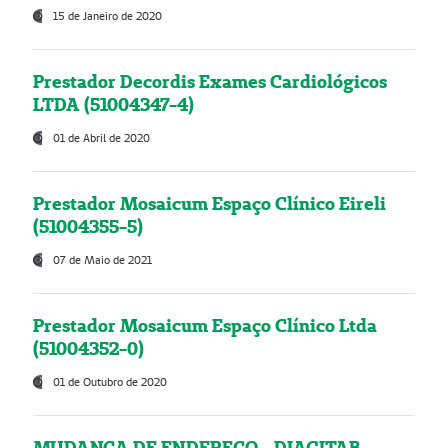
15 de Janeiro de 2020
Prestador Decordis Exames Cardiológicos
LTDA (51004347-4)
01 de Abril de 2020
Prestador Mosaicum Espaço Clínico Eireli
(51004355-5)
07 de Maio de 2021
Prestador Mosaicum Espaço Clínico Ltda
(51004352-0)
01 de Outubro de 2020
MUDANÇA DE ENDEREÇO - DIAGITAB