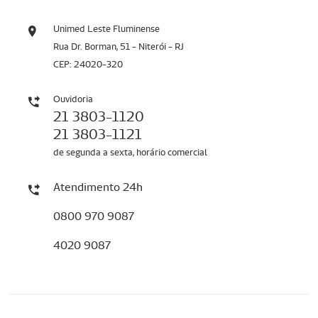
Unimed Leste Fluminense
Rua Dr. Borman, 51 - Niterói - RJ
CEP: 24020-320
Ouvidoria
21 3803-1120
21 3803-1121
de segunda a sexta, horário comercial
Atendimento 24h
0800 970 9087
4020 9087