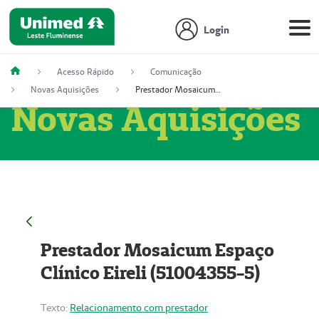
Login
Acesso Rápido
Comunicação
Novas Aquisições
Prestador Mosaicum Espaço Clínico Eireli (51004355-5)
Novas Aquisições
Prestador Mosaicum Espaço
Clínico Eireli (51004355-5)
Texto:
Relacionamento com prestador