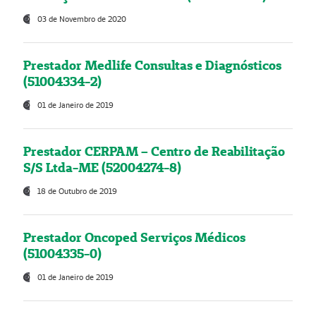
03 de Novembro de 2020
Prestador Medlife Consultas e Diagnósticos
(51004334-2)
01 de Janeiro de 2019
Prestador CERPAM – Centro de Reabilitação
S/S Ltda-ME (52004274-8)
18 de Outubro de 2019
Prestador Oncoped Serviços Médicos
(51004335-0)
01 de Janeiro de 2019