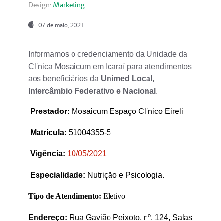
Design:
Marketing
07 de maio, 2021
Informamos o credenciamento da Unidade da
Clínica Mosaicum em Icaraí para atendimentos
aos beneficiários da
Unimed Local,
Intercâmbio Federativo e Nacional
.
Prestador
:
Mosaicum Espaço Clínico Eireli.
Matrícula:
51004355-5
Vigência:
1
0/05/2021
Especialidade:
Nutrição e Psicologia.
Tipo de Atendimento:
Eletivo
Endereço:
Rua Gavião Peixoto, nº. 124, Salas