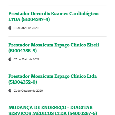
Prestador Decordis Exames Cardiológicos
LTDA (51004347-4)
01 de Abril de 2020
Prestador Mosaicum Espaço Clínico Eireli
(51004355-5)
07 de Maio de 2021
Prestador Mosaicum Espaço Clínico Ltda
(51004352-0)
01 de Outubro de 2020
MUDANÇA DE ENDEREÇO - DIAGITAB
SERVIÇOS MÉDICOS LTDA (54003267-5)