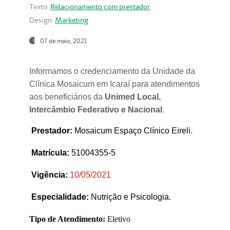
Texto:
Relacionamento com prestador
Design:
Marketing
07 de maio, 2021
Informamos o credenciamento da Unidade da
Clínica Mosaicum em Icaraí para atendimentos
aos beneficiários da
Unimed Local,
Intercâmbio Federativo e Nacional
.
Prestador
:
Mosaicum Espaço Clínico Eireli.
Matrícula:
51004355-5
Vigência:
1
0/05/2021
Especialidade:
Nutrição e Psicologia.
Tipo de Atendimento:
Eletivo