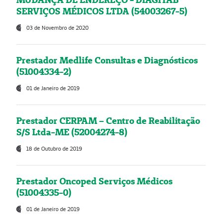
SERVIÇOS MÉDICOS LTDA (54003267-5)
03 de Novembro de 2020
Prestador Medlife Consultas e Diagnósticos
(51004334-2)
01 de Janeiro de 2019
Prestador CERPAM – Centro de Reabilitação
S/S Ltda-ME (52004274-8)
18 de Outubro de 2019
Prestador Oncoped Serviços Médicos
(51004335-0)
01 de Janeiro de 2019