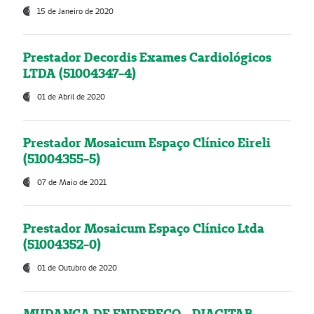
15 de Janeiro de 2020
Prestador Decordis Exames Cardiológicos
LTDA (51004347-4)
01 de Abril de 2020
Prestador Mosaicum Espaço Clínico Eireli
(51004355-5)
07 de Maio de 2021
Prestador Mosaicum Espaço Clínico Ltda
(51004352-0)
01 de Outubro de 2020
MUDANÇA DE ENDEREÇO - DIAGITAB