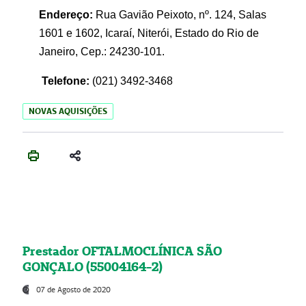
Endereço:
Rua Gavião Peixoto, nº. 124, Salas
1601 e 1602, Icaraí, Niterói, Estado do Rio de
Janeiro, Cep.: 24230-101.
Telefone:
(021) 3492-3468
NOVAS AQUISIÇÕES
Prestador OFTALMOCLÍNICA SÃO
GONÇALO (55004164-2)
07 de Agosto de 2020