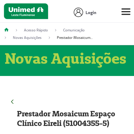
Login
Acesso Rápido
Comunicação
Novas Aquisições
Prestador Mosaicum Espaço Clínico Eireli (51004355-5)
Novas Aquisições
Prestador Mosaicum Espaço
Clínico Eireli (51004355-5)