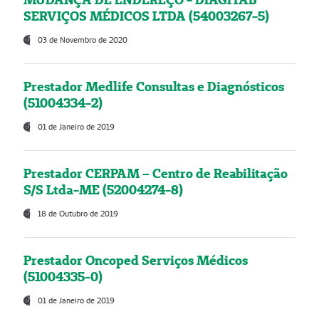
SERVIÇOS MÉDICOS LTDA (54003267-5)
03 de Novembro de 2020
Prestador Medlife Consultas e Diagnósticos
(51004334-2)
01 de Janeiro de 2019
Prestador CERPAM – Centro de Reabilitação
S/S Ltda-ME (52004274-8)
18 de Outubro de 2019
Prestador Oncoped Serviços Médicos
(51004335-0)
01 de Janeiro de 2019