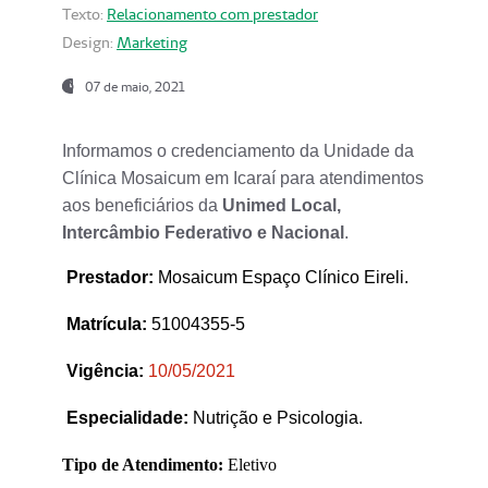
Texto:
Relacionamento com prestador
Design:
Marketing
07 de maio, 2021
Informamos o credenciamento da Unidade da
Clínica Mosaicum em Icaraí para atendimentos
aos beneficiários da
Unimed Local,
Intercâmbio Federativo e Nacional
.
Prestador
:
Mosaicum Espaço Clínico Eireli.
Matrícula:
51004355-5
Vigência:
1
0/05/2021
Especialidade:
Nutrição e Psicologia.
Tipo de Atendimento:
Eletivo