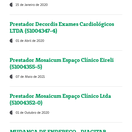
15 de Janeiro de 2020
Prestador Decordis Exames Cardiológicos
LTDA (51004347-4)
01 de Abril de 2020
Prestador Mosaicum Espaço Clínico Eireli
(51004355-5)
07 de Maio de 2021
Prestador Mosaicum Espaço Clínico Ltda
(51004352-0)
01 de Outubro de 2020
MUDANÇA DE ENDEREÇO - DIAGITAB