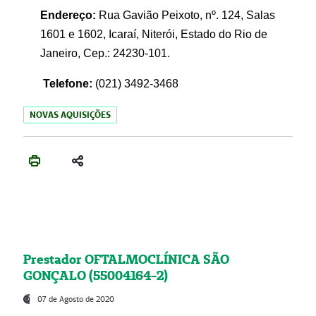
Endereço:
Rua Gavião Peixoto, nº. 124, Salas
1601 e 1602, Icaraí, Niterói, Estado do Rio de
Janeiro, Cep.: 24230-101.
Telefone:
(021) 3492-3468
NOVAS AQUISIÇÕES
Prestador OFTALMOCLÍNICA SÃO
GONÇALO (55004164-2)
07 de Agosto de 2020