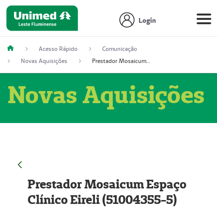
Login
Acesso Rápido
Comunicação
Novas Aquisições
Prestador Mosaicum Espaço Clínico Eireli (51004355-5)
Novas Aquisições
Prestador Mosaicum Espaço
Clínico Eireli (51004355-5)