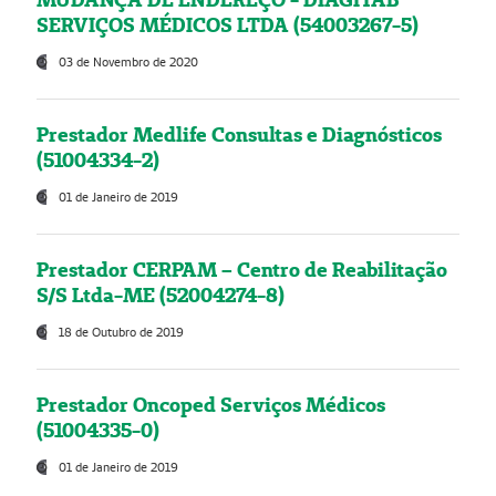
SERVIÇOS MÉDICOS LTDA (54003267-5)
03 de Novembro de 2020
Prestador Medlife Consultas e Diagnósticos
(51004334-2)
01 de Janeiro de 2019
Prestador CERPAM – Centro de Reabilitação
S/S Ltda-ME (52004274-8)
18 de Outubro de 2019
Prestador Oncoped Serviços Médicos
(51004335-0)
01 de Janeiro de 2019