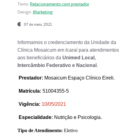
Texto:
Relacionamento com prestador
Design:
Marketing
07 de maio, 2021
Informamos o credenciamento da Unidade da
Clínica Mosaicum em Icaraí para atendimentos
aos beneficiários da
Unimed Local,
Intercâmbio Federativo e Nacional
.
Prestador
:
Mosaicum Espaço Clínico Eireli.
Matrícula:
51004355-5
Vigência:
1
0/05/2021
Especialidade:
Nutrição e Psicologia.
Tipo de Atendimento:
Eletivo