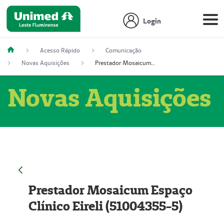
Login
Acesso Rápido
Comunicação
Novas Aquisições
Prestador Mosaicum Espaço Clínico Eireli (51004355-5)
Novas Aquisições
Prestador Mosaicum Espaço
Clínico Eireli (51004355-5)