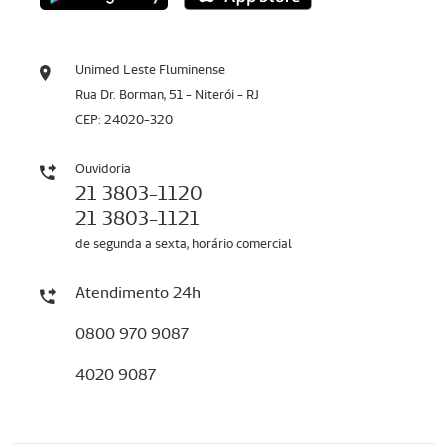
Unimed Leste Fluminense
Rua Dr. Borman, 51 - Niterói - RJ
CEP: 24020-320
Ouvidoria
21 3803-1120
21 3803-1121
de segunda a sexta, horário comercial
Atendimento 24h
0800 970 9087
4020 9087