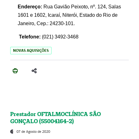
Endereço:
Rua Gavião Peixoto, nº. 124, Salas
1601 e 1602, Icaraí, Niterói, Estado do Rio de
Janeiro, Cep.: 24230-101.
Telefone:
(021) 3492-3468
NOVAS AQUISIÇÕES
Prestador OFTALMOCLÍNICA SÃO
GONÇALO (55004164-2)
07 de Agosto de 2020