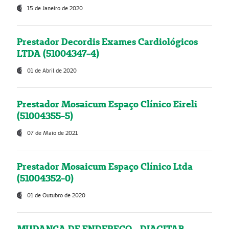
15 de Janeiro de 2020
Prestador Decordis Exames Cardiológicos
LTDA (51004347-4)
01 de Abril de 2020
Prestador Mosaicum Espaço Clínico Eireli
(51004355-5)
07 de Maio de 2021
Prestador Mosaicum Espaço Clínico Ltda
(51004352-0)
01 de Outubro de 2020
MUDANÇA DE ENDEREÇO - DIAGITAB