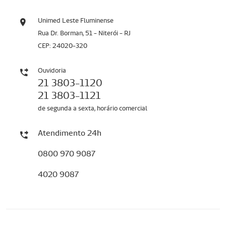
Unimed Leste Fluminense
Rua Dr. Borman, 51 - Niterói - RJ
CEP: 24020-320
Ouvidoria
21 3803-1120
21 3803-1121
de segunda a sexta, horário comercial
Atendimento 24h
0800 970 9087
4020 9087