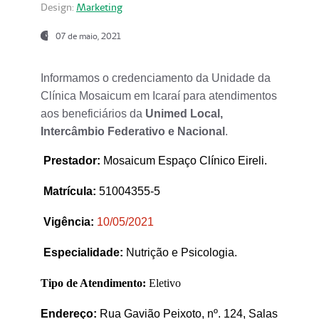
Design:
Marketing
07 de maio, 2021
Informamos o credenciamento da Unidade da
Clínica Mosaicum em Icaraí para atendimentos
aos beneficiários da
Unimed Local,
Intercâmbio Federativo e Nacional
.
Prestador
:
Mosaicum Espaço Clínico Eireli.
Matrícula:
51004355-5
Vigência:
1
0/05/2021
Especialidade:
Nutrição e Psicologia.
Tipo de Atendimento:
Eletivo
Endereço:
Rua Gavião Peixoto, nº. 124, Salas