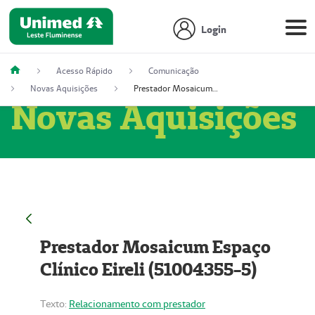
Login
Acesso Rápido
Comunicação
Novas Aquisições
Prestador Mosaicum Espaço Clínico Eireli (51004355-5)
Novas Aquisições
Prestador Mosaicum Espaço
Clínico Eireli (51004355-5)
Texto:
Relacionamento com prestador