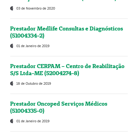
03 de Novembro de 2020
Prestador Medlife Consultas e Diagnósticos
(51004334-2)
01 de Janeiro de 2019
Prestador CERPAM – Centro de Reabilitação
S/S Ltda-ME (52004274-8)
18 de Outubro de 2019
Prestador Oncoped Serviços Médicos
(51004335-0)
01 de Janeiro de 2019