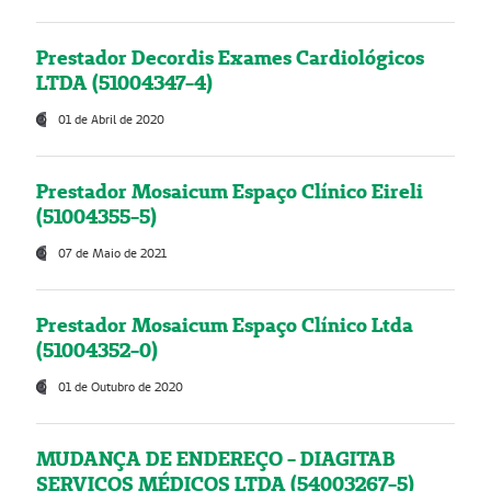
Prestador Decordis Exames Cardiológicos
LTDA (51004347-4)
01 de Abril de 2020
Prestador Mosaicum Espaço Clínico Eireli
(51004355-5)
07 de Maio de 2021
Prestador Mosaicum Espaço Clínico Ltda
(51004352-0)
01 de Outubro de 2020
MUDANÇA DE ENDEREÇO - DIAGITAB
SERVIÇOS MÉDICOS LTDA (54003267-5)