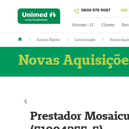
0800 970 9087
SAC
Unimed - LF
Cliente
Rec
Acesso Rápido
Comunicação
Novas Aquis
Novas Aquisiçõe
Prestador Mosaicu