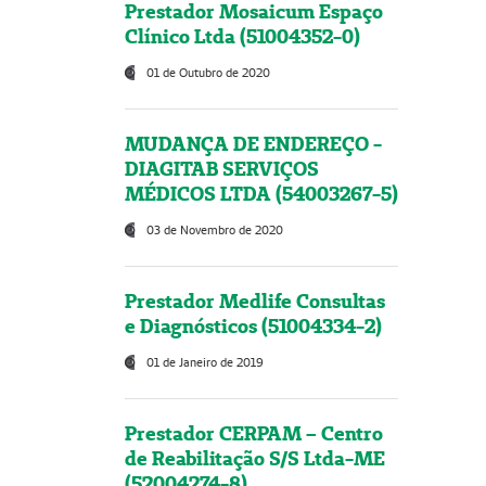
Prestador Mosaicum Espaço
Clínico Ltda (51004352-0)
01 de Outubro de 2020
MUDANÇA DE ENDEREÇO -
DIAGITAB SERVIÇOS
MÉDICOS LTDA (54003267-5)
03 de Novembro de 2020
Prestador Medlife Consultas
e Diagnósticos (51004334-2)
01 de Janeiro de 2019
Prestador CERPAM – Centro
de Reabilitação S/S Ltda-ME
(52004274-8)