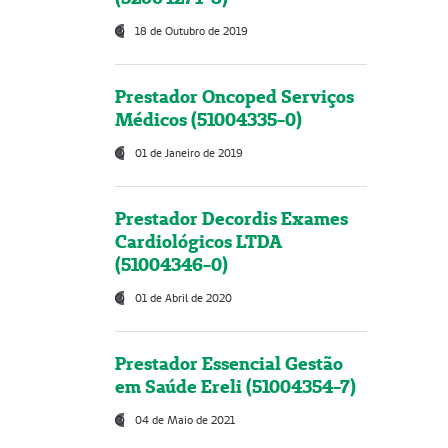
18 de Outubro de 2019
Prestador Oncoped Serviços
Médicos (51004335-0)
01 de Janeiro de 2019
Prestador Decordis Exames
Cardiológicos LTDA
(51004346-0)
01 de Abril de 2020
Prestador Essencial Gestão
em Saúde Ereli (51004354-7)
04 de Maio de 2021