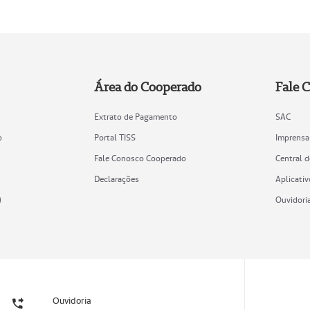
Área do Cooperado
Fale 
Extrato de Pagamento
SAC
o
Portal TISS
Imprensa
Fale Conosco Cooperado
Central 
Declarações
Aplicativ
)
Ouvidori
Ouvidoria