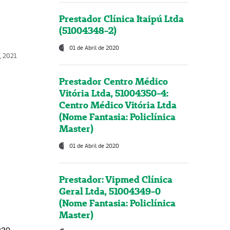
Prestador Clínica Itaipú Ltda
(51004348-2)
01 de Abril de 2020
, 2021
Prestador Centro Médico
Vitória Ltda, 51004350-4:
Centro Médico Vitória Ltda
(Nome Fantasia: Policlínica
Master)
01 de Abril de 2020
Prestador: Vipmed Clínica
Geral Ltda, 51004349-0
(Nome Fantasia: Policlínica
Master)