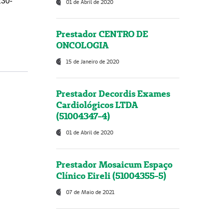
230-
01 de Abril de 2020
Prestador CENTRO DE
ONCOLOGIA
15 de Janeiro de 2020
Prestador Decordis Exames
Cardiológicos LTDA
(51004347-4)
01 de Abril de 2020
Prestador Mosaicum Espaço
Clínico Eireli (51004355-5)
07 de Maio de 2021