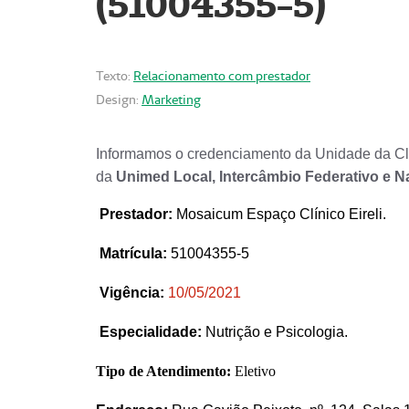
(51004355-5)
Texto:
Relacionamento com prestador
Design:
Marketing
Informamos o credenciamento da Unidade da Clí
da
Unimed Local, Intercâmbio Federativo e N
Prestador
:
Mosaicum Espaço Clínico Eireli.
Matrícula:
51004355-5
Vigência:
1
0/05/2021
Especialidade:
Nutrição e Psicologia.
Tipo de Atendimento:
Eletivo