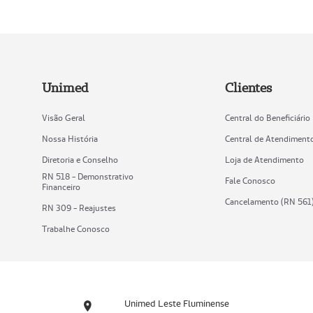
Unimed
Clientes
Visão Geral
Central do Beneficiário
Nossa História
Central de Atendiment
Diretoria e Conselho
Loja de Atendimento
RN 518 - Demonstrativo
Fale Conosco
Financeiro
Cancelamento (RN 561
RN 309 - Reajustes
Trabalhe Conosco
Unimed Leste Fluminense