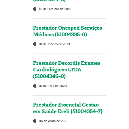
18 de Outubro de 2019
Prestador Oncoped Serviços
Médicos (51004335-0)
01 de Janeiro de 2019
Prestador Decordis Exames
Cardiológicos LTDA
(51004346-0)
01 de Abril de 2020
Prestador Essencial Gestão
em Saúde Ereli (51004354-7)
04 de Maio de 2021