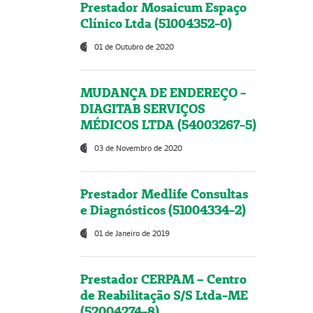
Prestador Mosaicum Espaço
Clínico Ltda (51004352-0)
01 de Outubro de 2020
MUDANÇA DE ENDEREÇO -
DIAGITAB SERVIÇOS
MÉDICOS LTDA (54003267-5)
03 de Novembro de 2020
Prestador Medlife Consultas
e Diagnósticos (51004334-2)
01 de Janeiro de 2019
Prestador CERPAM – Centro
de Reabilitação S/S Ltda-ME
(52004274-8)