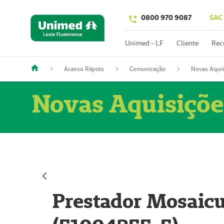
0800 970 9087
SAC
Unimed - LF
Cliente
Rec
Acesso Rápido
Comunicação
Novas Aquis
Novas Aquisiçõe
Prestador Mosaicu