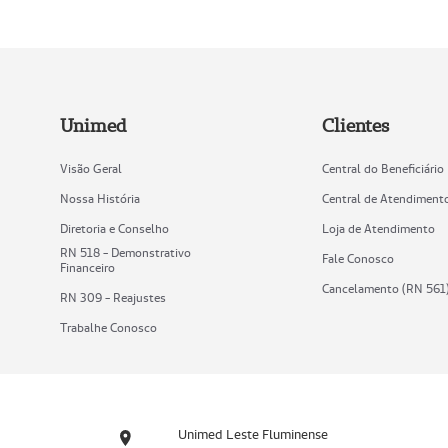
Unimed
Clientes
Visão Geral
Central do Beneficiário
Nossa História
Central de Atendiment
Diretoria e Conselho
Loja de Atendimento
RN 518 - Demonstrativo
Fale Conosco
Financeiro
Cancelamento (RN 561
RN 309 - Reajustes
Trabalhe Conosco
Unimed Leste Fluminense