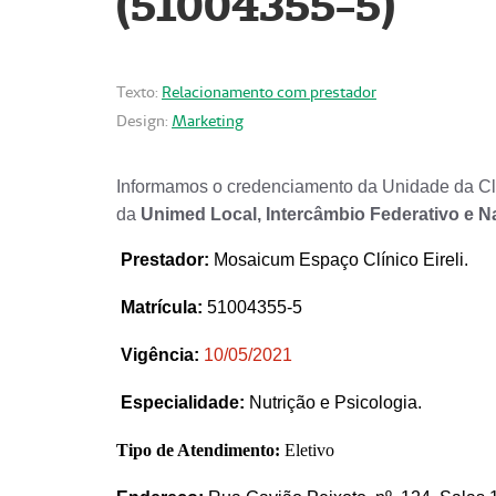
(51004355-5)
Texto:
Relacionamento com prestador
Design:
Marketing
Informamos o credenciamento da Unidade da Clí
da
Unimed Local, Intercâmbio Federativo e N
Prestador
:
Mosaicum Espaço Clínico Eireli.
Matrícula:
51004355-5
Vigência:
1
0/05/2021
Especialidade:
Nutrição e Psicologia.
Tipo de Atendimento:
Eletivo