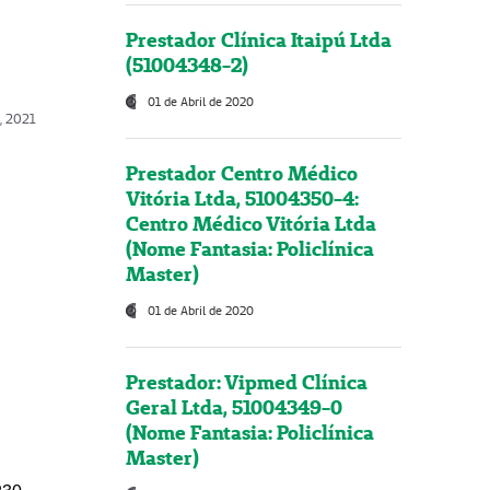
Prestador Clínica Itaipú Ltda
(51004348-2)
01 de Abril de 2020
, 2021
Prestador Centro Médico
Vitória Ltda, 51004350-4:
Centro Médico Vitória Ltda
(Nome Fantasia: Policlínica
Master)
01 de Abril de 2020
Prestador: Vipmed Clínica
Geral Ltda, 51004349-0
(Nome Fantasia: Policlínica
Master)