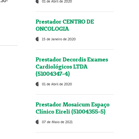
230-
01 de Abril de 2020
Prestador CENTRO DE
ONCOLOGIA
15 de Janeiro de 2020
Prestador Decordis Exames
Cardiológicos LTDA
(51004347-4)
01 de Abril de 2020
Prestador Mosaicum Espaço
Clínico Eireli (51004355-5)
07 de Maio de 2021