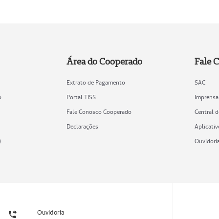
Área do Cooperado
Fale 
Extrato de Pagamento
SAC
o
Portal TISS
Imprensa
Fale Conosco Cooperado
Central 
Declarações
Aplicativ
)
Ouvidori
Ouvidoria