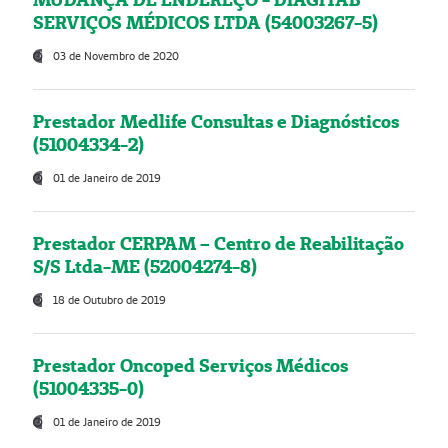
SERVIÇOS MÉDICOS LTDA (54003267-5)
03 de Novembro de 2020
Prestador Medlife Consultas e Diagnósticos
(51004334-2)
01 de Janeiro de 2019
Prestador CERPAM – Centro de Reabilitação
S/S Ltda-ME (52004274-8)
18 de Outubro de 2019
Prestador Oncoped Serviços Médicos
(51004335-0)
01 de Janeiro de 2019