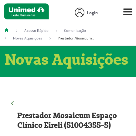
Login
Acesso Rápido
Comunicação
Novas Aquisições
Prestador Mosaicum Espaço Clínico Eireli (51004355-5)
Novas Aquisições
Prestador Mosaicum Espaço
Clínico Eireli (51004355-5)