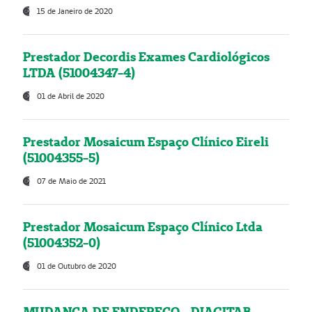
15 de Janeiro de 2020
Prestador Decordis Exames Cardiológicos
LTDA (51004347-4)
01 de Abril de 2020
Prestador Mosaicum Espaço Clínico Eireli
(51004355-5)
07 de Maio de 2021
Prestador Mosaicum Espaço Clínico Ltda
(51004352-0)
01 de Outubro de 2020
MUDANÇA DE ENDEREÇO - DIAGITAB