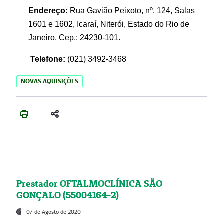
Endereço:
Rua Gavião Peixoto, nº. 124, Salas
1601 e 1602, Icaraí, Niterói, Estado do Rio de
Janeiro, Cep.: 24230-101.
Telefone:
(021) 3492-3468
NOVAS AQUISIÇÕES
Prestador OFTALMOCLÍNICA SÃO
GONÇALO (55004164-2)
07 de Agosto de 2020