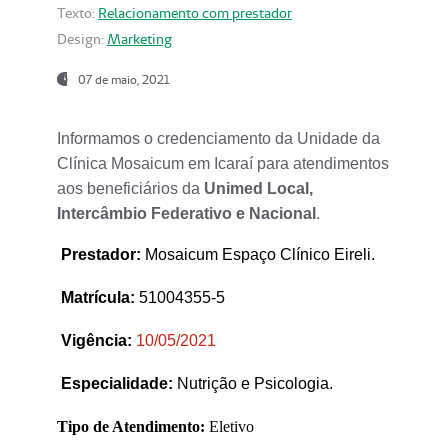
Texto:
Relacionamento com prestador
Design:
Marketing
07 de maio, 2021
Informamos o credenciamento da Unidade da
Clínica Mosaicum em Icaraí para atendimentos
aos beneficiários da
Unimed Local,
Intercâmbio Federativo e Nacional
.
Prestador
:
Mosaicum Espaço Clínico Eireli.
Matrícula:
51004355-5
Vigência:
1
0/05/2021
Especialidade:
Nutrição e Psicologia.
Tipo de Atendimento:
Eletivo