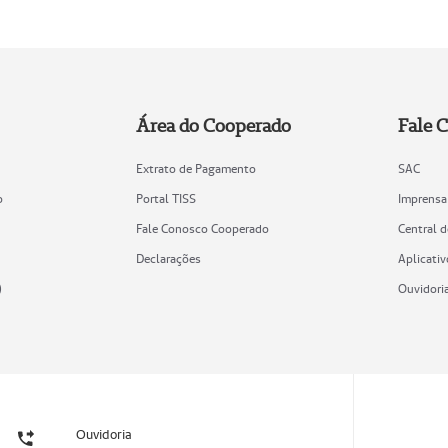
Área do Cooperado
Fale 
Extrato de Pagamento
SAC
o
Portal TISS
Imprensa
Fale Conosco Cooperado
Central 
Declarações
Aplicativ
)
Ouvidori
Ouvidoria