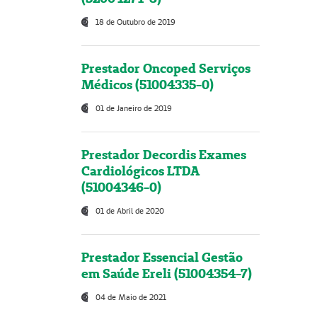
18 de Outubro de 2019
Prestador Oncoped Serviços
Médicos (51004335-0)
01 de Janeiro de 2019
Prestador Decordis Exames
Cardiológicos LTDA
(51004346-0)
01 de Abril de 2020
Prestador Essencial Gestão
em Saúde Ereli (51004354-7)
04 de Maio de 2021