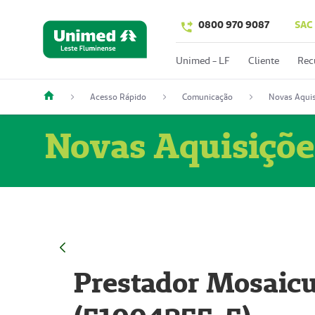
0800 970 9087
SAC
Unimed - LF
Cliente
Rec
Acesso Rápido
Comunicação
Novas Aquis
Novas Aquisiçõe
Prestador Mosaicu