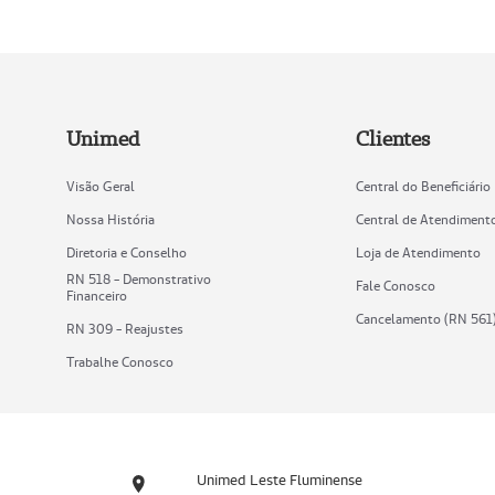
Unimed
Clientes
Visão Geral
Central do Beneficiário
Nossa História
Central de Atendiment
Diretoria e Conselho
Loja de Atendimento
RN 518 - Demonstrativo
Fale Conosco
Financeiro
Cancelamento (RN 561
RN 309 - Reajustes
Trabalhe Conosco
Unimed Leste Fluminense