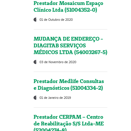
Prestador Mosaicum Espaço
Clínico Ltda (51004352-0)
01 de Outubro de 2020
MUDANÇA DE ENDEREÇO -
DIAGITAB SERVIÇOS
MÉDICOS LTDA (54003267-5)
03 de Novembro de 2020
Prestador Medlife Consultas
e Diagnósticos (51004334-2)
01 de Janeiro de 2019
Prestador CERPAM – Centro
de Reabilitação S/S Ltda-ME
(52004274-8)