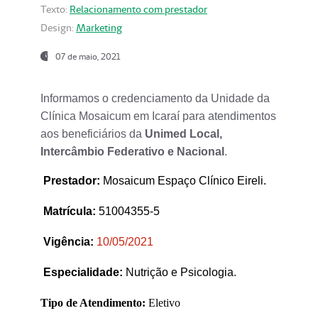
Texto:
Relacionamento com prestador
Design:
Marketing
07 de maio, 2021
Informamos o credenciamento da Unidade da
Clínica Mosaicum em Icaraí para atendimentos
aos beneficiários da
Unimed Local,
Intercâmbio Federativo e Nacional
.
Prestador
:
Mosaicum Espaço Clínico Eireli.
Matrícula:
51004355-5
Vigência:
1
0/05/2021
Especialidade:
Nutrição e Psicologia.
Tipo de Atendimento:
Eletivo