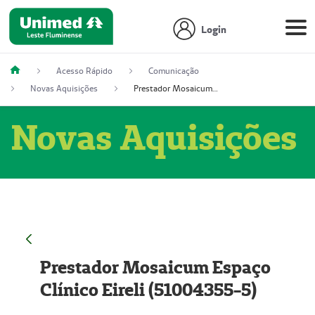
Login
Acesso Rápido
Comunicação
Novas Aquisições
Prestador Mosaicum Espaço Clínico Eireli (51004355-5)
Novas Aquisições
Prestador Mosaicum Espaço
Clínico Eireli (51004355-5)