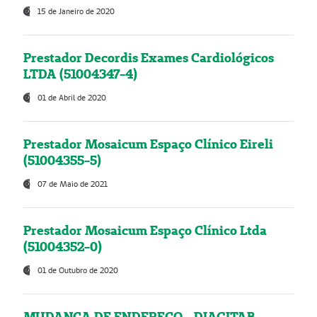
15 de Janeiro de 2020
Prestador Decordis Exames Cardiológicos
LTDA (51004347-4)
01 de Abril de 2020
Prestador Mosaicum Espaço Clínico Eireli
(51004355-5)
07 de Maio de 2021
Prestador Mosaicum Espaço Clínico Ltda
(51004352-0)
01 de Outubro de 2020
MUDANÇA DE ENDEREÇO - DIAGITAB