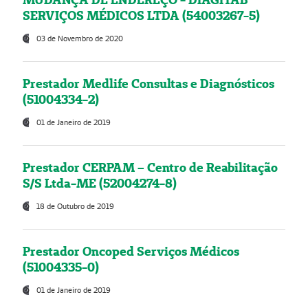
SERVIÇOS MÉDICOS LTDA (54003267-5)
03 de Novembro de 2020
Prestador Medlife Consultas e Diagnósticos
(51004334-2)
01 de Janeiro de 2019
Prestador CERPAM – Centro de Reabilitação
S/S Ltda-ME (52004274-8)
18 de Outubro de 2019
Prestador Oncoped Serviços Médicos
(51004335-0)
01 de Janeiro de 2019