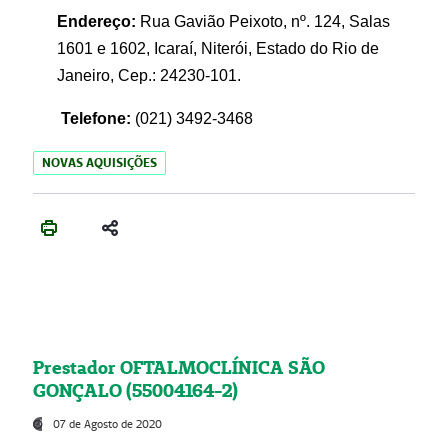
Endereço:
Rua Gavião Peixoto, nº. 124, Salas
1601 e 1602, Icaraí, Niterói, Estado do Rio de
Janeiro, Cep.: 24230-101.
Telefone:
(021) 3492-3468
NOVAS AQUISIÇÕES
Prestador OFTALMOCLÍNICA SÃO
GONÇALO (55004164-2)
07 de Agosto de 2020