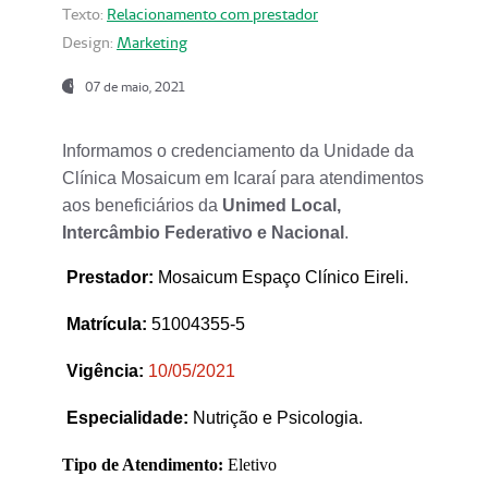
Texto:
Relacionamento com prestador
Design:
Marketing
07 de maio, 2021
Informamos o credenciamento da Unidade da
Clínica Mosaicum em Icaraí para atendimentos
aos beneficiários da
Unimed Local,
Intercâmbio Federativo e Nacional
.
Prestador
:
Mosaicum Espaço Clínico Eireli.
Matrícula:
51004355-5
Vigência:
1
0/05/2021
Especialidade:
Nutrição e Psicologia.
Tipo de Atendimento:
Eletivo