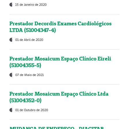
15 de Janeiro de 2020
Prestador Decordis Exames Cardiológicos
LTDA (51004347-4)
01 de Abril de 2020
Prestador Mosaicum Espaço Clínico Eireli
(51004355-5)
07 de Maio de 2021
Prestador Mosaicum Espaço Clínico Ltda
(51004352-0)
01 de Outubro de 2020
MUDANÇA DE ENDEREÇO - DIAGITAB