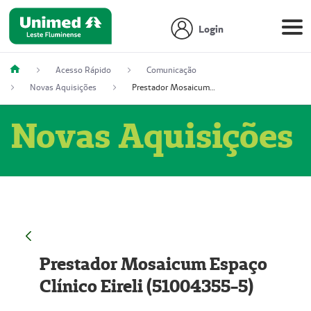
Login
Acesso Rápido
Comunicação
Novas Aquisições
Prestador Mosaicum Espaço Clínico Eireli (51004355-5)
Novas Aquisições
Prestador Mosaicum Espaço
Clínico Eireli (51004355-5)