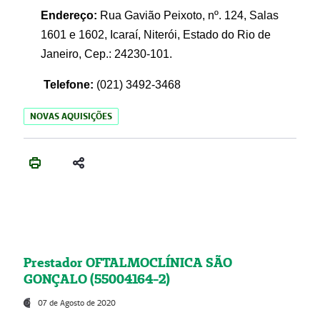
Endereço:
Rua Gavião Peixoto, nº. 124, Salas
1601 e 1602, Icaraí, Niterói, Estado do Rio de
Janeiro, Cep.: 24230-101.
Telefone:
(021) 3492-3468
NOVAS AQUISIÇÕES
Prestador OFTALMOCLÍNICA SÃO
GONÇALO (55004164-2)
07 de Agosto de 2020