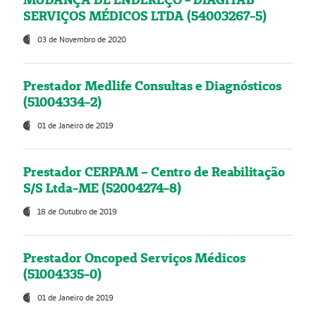
SERVIÇOS MÉDICOS LTDA (54003267-5)
03 de Novembro de 2020
Prestador Medlife Consultas e Diagnósticos
(51004334-2)
01 de Janeiro de 2019
Prestador CERPAM – Centro de Reabilitação
S/S Ltda-ME (52004274-8)
18 de Outubro de 2019
Prestador Oncoped Serviços Médicos
(51004335-0)
01 de Janeiro de 2019