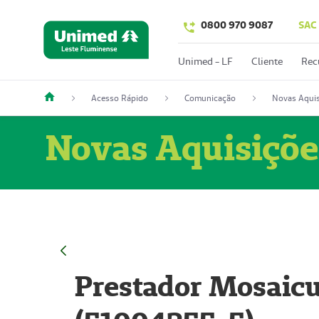
0800 970 9087
SAC
Unimed - LF
Cliente
Rec
Acesso Rápido
Comunicação
Novas Aquis
Novas Aquisiçõe
Prestador Mosaicu