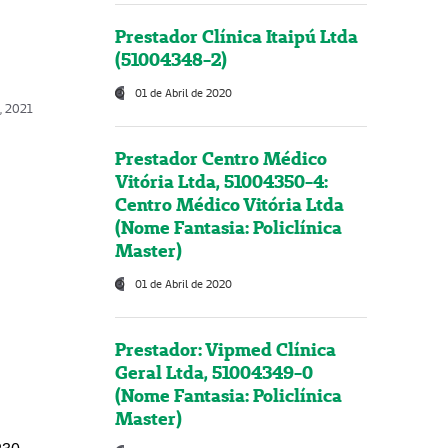
Prestador Clínica Itaipú Ltda
(51004348-2)
01 de Abril de 2020
, 2021
Prestador Centro Médico
Vitória Ltda, 51004350-4:
Centro Médico Vitória Ltda
(Nome Fantasia: Policlínica
Master)
01 de Abril de 2020
Prestador: Vipmed Clínica
Geral Ltda, 51004349-0
(Nome Fantasia: Policlínica
Master)