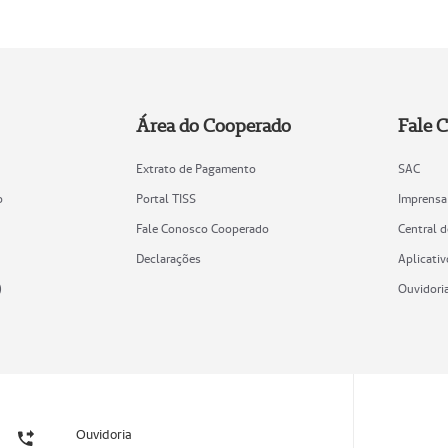
Área do Cooperado
Fale 
Extrato de Pagamento
SAC
o
Portal TISS
Imprensa
Fale Conosco Cooperado
Central 
Declarações
Aplicativ
)
Ouvidori
Ouvidoria