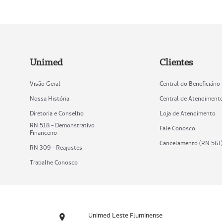
Unimed
Clientes
Visão Geral
Central do Beneficiário
Nossa História
Central de Atendiment
Diretoria e Conselho
Loja de Atendimento
RN 518 - Demonstrativo
Fale Conosco
Financeiro
Cancelamento (RN 561
RN 309 - Reajustes
Trabalhe Conosco
Unimed Leste Fluminense