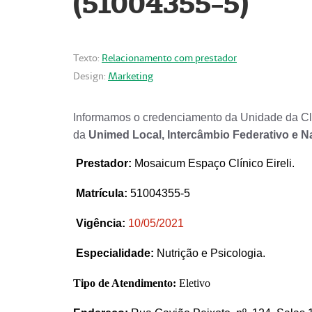
(51004355-5)
Texto:
Relacionamento com prestador
Design:
Marketing
Informamos o credenciamento da Unidade da Clí
da
Unimed Local, Intercâmbio Federativo e N
Prestador
:
Mosaicum Espaço Clínico Eireli.
Matrícula:
51004355-5
Vigência:
1
0/05/2021
Especialidade:
Nutrição e Psicologia.
Tipo de Atendimento:
Eletivo