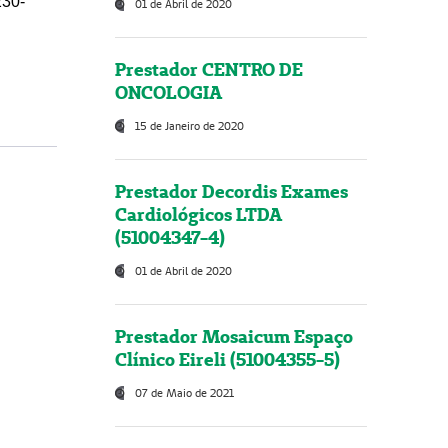
230-
01 de Abril de 2020
Prestador CENTRO DE
ONCOLOGIA
15 de Janeiro de 2020
Prestador Decordis Exames
Cardiológicos LTDA
(51004347-4)
01 de Abril de 2020
Prestador Mosaicum Espaço
Clínico Eireli (51004355-5)
07 de Maio de 2021