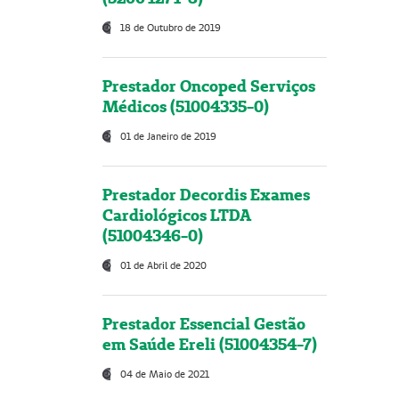
18 de Outubro de 2019
Prestador Oncoped Serviços
Médicos (51004335-0)
01 de Janeiro de 2019
Prestador Decordis Exames
Cardiológicos LTDA
(51004346-0)
01 de Abril de 2020
Prestador Essencial Gestão
em Saúde Ereli (51004354-7)
04 de Maio de 2021