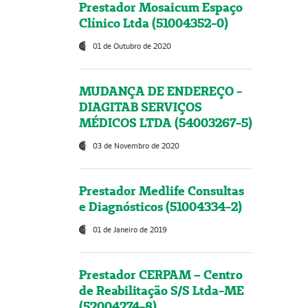
Prestador Mosaicum Espaço
Clínico Ltda (51004352-0)
01 de Outubro de 2020
MUDANÇA DE ENDEREÇO -
DIAGITAB SERVIÇOS
MÉDICOS LTDA (54003267-5)
03 de Novembro de 2020
Prestador Medlife Consultas
e Diagnósticos (51004334-2)
01 de Janeiro de 2019
Prestador CERPAM – Centro
de Reabilitação S/S Ltda-ME
(52004274-8)