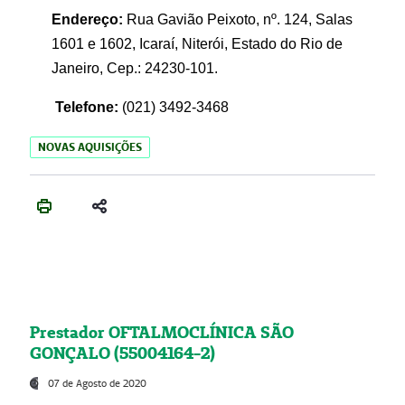
Endereço:
Rua Gavião Peixoto, nº. 124, Salas
1601 e 1602, Icaraí, Niterói, Estado do Rio de
Janeiro, Cep.: 24230-101.
Telefone:
(021) 3492-3468
NOVAS AQUISIÇÕES
Prestador OFTALMOCLÍNICA SÃO
GONÇALO (55004164-2)
07 de Agosto de 2020