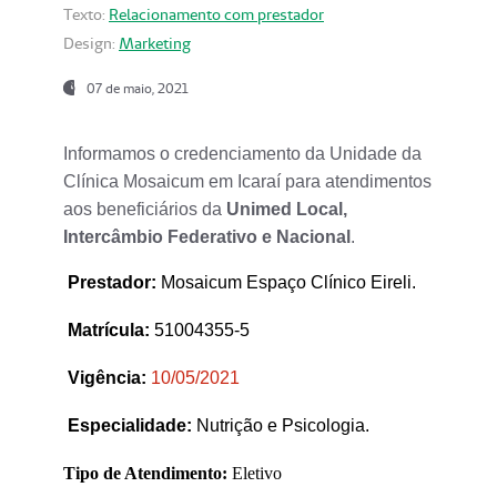
Texto:
Relacionamento com prestador
Design:
Marketing
07 de maio, 2021
Informamos o credenciamento da Unidade da
Clínica Mosaicum em Icaraí para atendimentos
aos beneficiários da
Unimed Local,
Intercâmbio Federativo e Nacional
.
Prestador
:
Mosaicum Espaço Clínico Eireli.
Matrícula:
51004355-5
Vigência:
1
0/05/2021
Especialidade:
Nutrição e Psicologia.
Tipo de Atendimento:
Eletivo