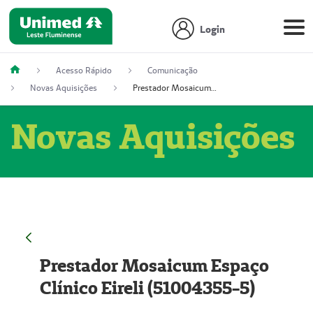
Login
Acesso Rápido
Comunicação
Novas Aquisições
Prestador Mosaicum Espaço Clínico Eireli (51004355-5)
Novas Aquisições
Prestador Mosaicum Espaço
Clínico Eireli (51004355-5)