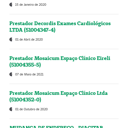
15 de Janeiro de 2020
Prestador Decordis Exames Cardiológicos
LTDA (51004347-4)
01 de Abril de 2020
Prestador Mosaicum Espaço Clínico Eireli
(51004355-5)
07 de Maio de 2021
Prestador Mosaicum Espaço Clínico Ltda
(51004352-0)
01 de Outubro de 2020
MUDANÇA DE ENDEREÇO - DIAGITAB