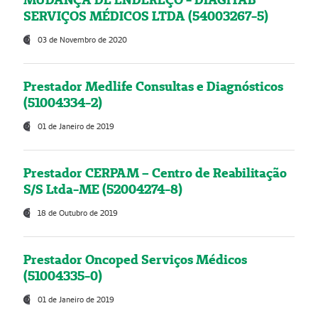
SERVIÇOS MÉDICOS LTDA (54003267-5)
03 de Novembro de 2020
Prestador Medlife Consultas e Diagnósticos
(51004334-2)
01 de Janeiro de 2019
Prestador CERPAM – Centro de Reabilitação
S/S Ltda-ME (52004274-8)
18 de Outubro de 2019
Prestador Oncoped Serviços Médicos
(51004335-0)
01 de Janeiro de 2019