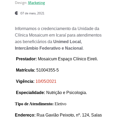
Design:
Marketing
07 de maio, 2021
Informamos o credenciamento da Unidade da
Clínica Mosaicum em Icaraí para atendimentos
aos beneficiários da
Unimed Local,
Intercâmbio Federativo e Nacional
.
Prestador
:
Mosaicum Espaço Clínico Eireli.
Matrícula:
51004355-5
Vigência:
1
0/05/2021
Especialidade:
Nutrição e Psicologia.
Tipo de Atendimento:
Eletivo
Endereço:
Rua Gavião Peixoto, nº. 124, Salas