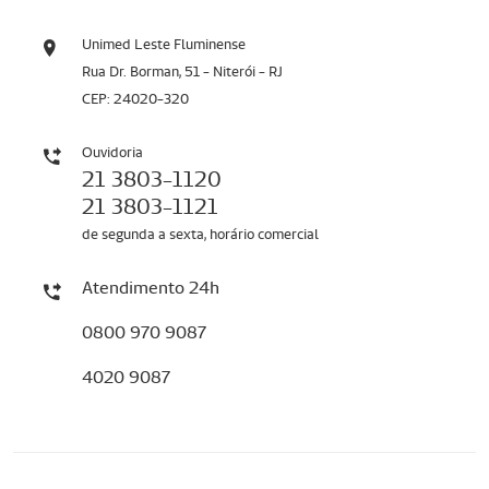
Unimed Leste Fluminense
Rua Dr. Borman, 51 - Niterói - RJ
CEP: 24020-320
Ouvidoria
21 3803-1120
21 3803-1121
de segunda a sexta, horário comercial
Atendimento 24h
0800 970 9087
4020 9087