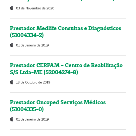
03 de Novembro de 2020
Prestador Medlife Consultas e Diagnósticos
(51004334-2)
01 de Janeiro de 2019
Prestador CERPAM – Centro de Reabilitação
S/S Ltda-ME (52004274-8)
18 de Outubro de 2019
Prestador Oncoped Serviços Médicos
(51004335-0)
01 de Janeiro de 2019