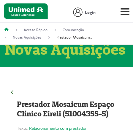
Login
Acesso Rápido
Comunicação
Novas Aquisições
Prestador Mosaicum Espaço Clínico Eireli (51004355-5)
Novas Aquisições
Prestador Mosaicum Espaço
Clínico Eireli (51004355-5)
Texto:
Relacionamento com prestador