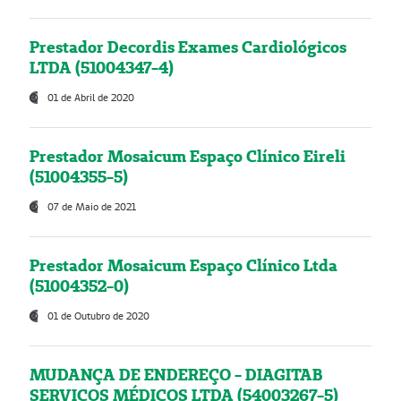
Prestador Decordis Exames Cardiológicos
LTDA (51004347-4)
01 de Abril de 2020
Prestador Mosaicum Espaço Clínico Eireli
(51004355-5)
07 de Maio de 2021
Prestador Mosaicum Espaço Clínico Ltda
(51004352-0)
01 de Outubro de 2020
MUDANÇA DE ENDEREÇO - DIAGITAB
SERVIÇOS MÉDICOS LTDA (54003267-5)