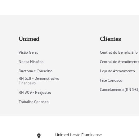
Unimed
Clientes
Visão Geral
Central do Beneficiário
Nossa História
Central de Atendiment
Diretoria e Conselho
Loja de Atendimento
RN 518 - Demonstrativo
Fale Conosco
Financeiro
Cancelamento (RN 561
RN 309 - Reajustes
Trabalhe Conosco
Unimed Leste Fluminense