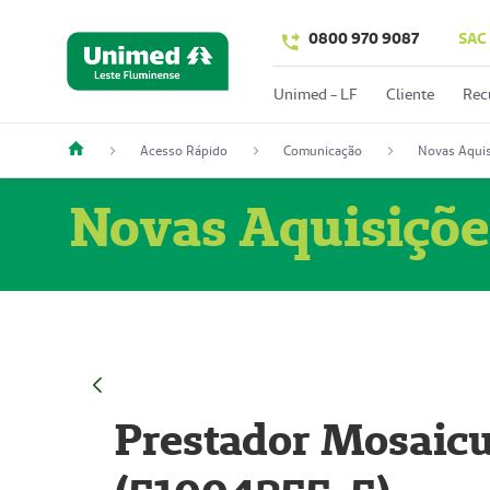
0800 970 9087
SAC
Unimed - LF
Cliente
Rec
Acesso Rápido
Comunicação
Novas Aquis
Novas Aquisiçõe
Prestador Mosaicu