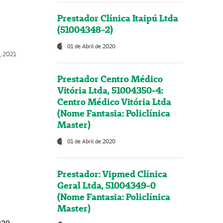
Prestador Clínica Itaipú Ltda
(51004348-2)
01 de Abril de 2020
, 2021
Prestador Centro Médico
Vitória Ltda, 51004350-4:
Centro Médico Vitória Ltda
(Nome Fantasia: Policlínica
Master)
01 de Abril de 2020
Prestador: Vipmed Clínica
Geral Ltda, 51004349-0
(Nome Fantasia: Policlínica
Master)