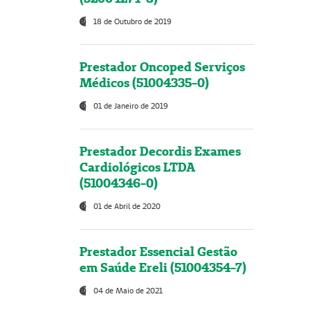
18 de Outubro de 2019
Prestador Oncoped Serviços
Médicos (51004335-0)
01 de Janeiro de 2019
Prestador Decordis Exames
Cardiológicos LTDA
(51004346-0)
01 de Abril de 2020
Prestador Essencial Gestão
em Saúde Ereli (51004354-7)
04 de Maio de 2021