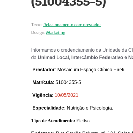
(51004355-5)
Texto:
Relacionamento com prestador
Design:
Marketing
Informamos o credenciamento da Unidade da Clí
da
Unimed Local, Intercâmbio Federativo e N
Prestador
:
Mosaicum Espaço Clínico Eireli.
Matrícula:
51004355-5
Vigência:
1
0/05/2021
Especialidade:
Nutrição e Psicologia.
Tipo de Atendimento:
Eletivo