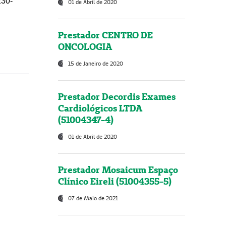
230-
01 de Abril de 2020
Prestador CENTRO DE
ONCOLOGIA
15 de Janeiro de 2020
Prestador Decordis Exames
Cardiológicos LTDA
(51004347-4)
01 de Abril de 2020
Prestador Mosaicum Espaço
Clínico Eireli (51004355-5)
07 de Maio de 2021