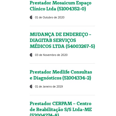
Prestador Mosaicum Espaço
Clínico Ltda (51004352-0)
01 de Outubro de 2020
MUDANÇA DE ENDEREÇO -
DIAGITAB SERVIÇOS
MÉDICOS LTDA (54003267-5)
03 de Novembro de 2020
Prestador Medlife Consultas
e Diagnósticos (51004334-2)
01 de Janeiro de 2019
Prestador CERPAM – Centro
de Reabilitação S/S Ltda-ME
(52004274-8)