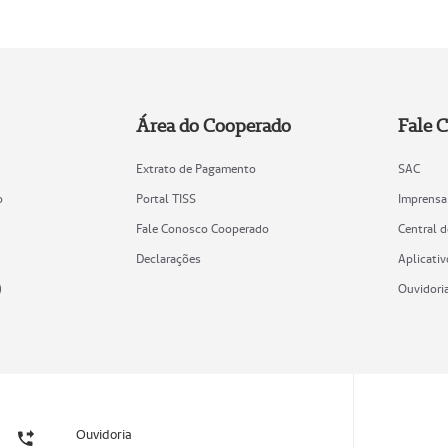
Área do Cooperado
Fale 
Extrato de Pagamento
SAC
o
Portal TISS
Imprensa
Fale Conosco Cooperado
Central 
Declarações
Aplicativ
)
Ouvidori
Ouvidoria