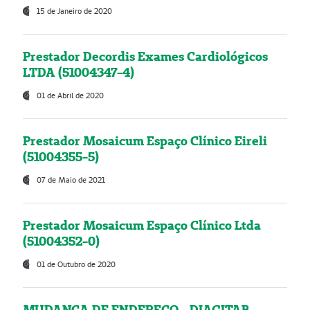
15 de Janeiro de 2020
Prestador Decordis Exames Cardiológicos
LTDA (51004347-4)
01 de Abril de 2020
Prestador Mosaicum Espaço Clínico Eireli
(51004355-5)
07 de Maio de 2021
Prestador Mosaicum Espaço Clínico Ltda
(51004352-0)
01 de Outubro de 2020
MUDANÇA DE ENDEREÇO - DIAGITAB