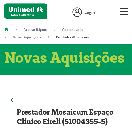
Login
Acesso Rápido
Comunicação
Novas Aquisições
Prestador Mosaicum Espaço Clínico Eireli (51004355-5)
Novas Aquisições
Prestador Mosaicum Espaço
Clínico Eireli (51004355-5)