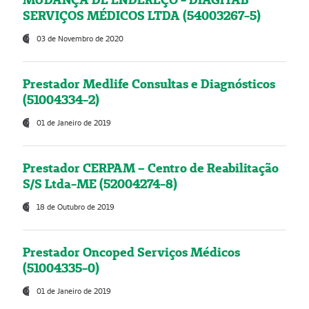
SERVIÇOS MÉDICOS LTDA (54003267-5)
03 de Novembro de 2020
Prestador Medlife Consultas e Diagnósticos
(51004334-2)
01 de Janeiro de 2019
Prestador CERPAM – Centro de Reabilitação
S/S Ltda-ME (52004274-8)
18 de Outubro de 2019
Prestador Oncoped Serviços Médicos
(51004335-0)
01 de Janeiro de 2019