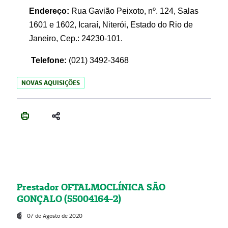
Endereço:
Rua Gavião Peixoto, nº. 124, Salas
1601 e 1602, Icaraí, Niterói, Estado do Rio de
Janeiro, Cep.: 24230-101.
Telefone:
(021) 3492-3468
NOVAS AQUISIÇÕES
Prestador OFTALMOCLÍNICA SÃO
GONÇALO (55004164-2)
07 de Agosto de 2020