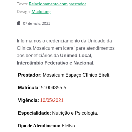
Texto:
Relacionamento com prestador
Design:
Marketing
07 de maio, 2021
Informamos o credenciamento da Unidade da
Clínica Mosaicum em Icaraí para atendimentos
aos beneficiários da
Unimed Local,
Intercâmbio Federativo e Nacional
.
Prestador
:
Mosaicum Espaço Clínico Eireli.
Matrícula:
51004355-5
Vigência:
1
0/05/2021
Especialidade:
Nutrição e Psicologia.
Tipo de Atendimento:
Eletivo