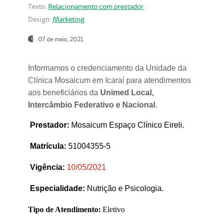
Texto:
Relacionamento com prestador
Design:
Marketing
07 de maio, 2021
Informamos o credenciamento da Unidade da
Clínica Mosaicum em Icaraí para atendimentos
aos beneficiários da
Unimed Local,
Intercâmbio Federativo e Nacional
.
Prestador
:
Mosaicum Espaço Clínico Eireli.
Matrícula:
51004355-5
Vigência:
1
0/05/2021
Especialidade:
Nutrição e Psicologia.
Tipo de Atendimento:
Eletivo