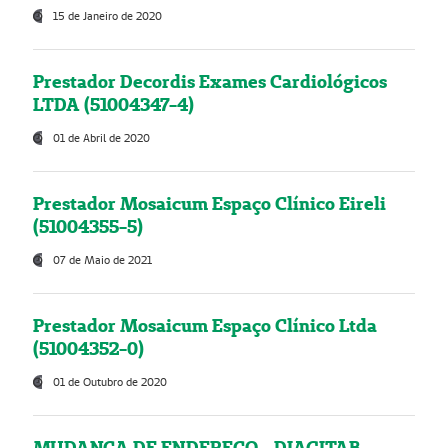
15 de Janeiro de 2020
Prestador Decordis Exames Cardiológicos
LTDA (51004347-4)
01 de Abril de 2020
Prestador Mosaicum Espaço Clínico Eireli
(51004355-5)
07 de Maio de 2021
Prestador Mosaicum Espaço Clínico Ltda
(51004352-0)
01 de Outubro de 2020
MUDANÇA DE ENDEREÇO - DIAGITAB