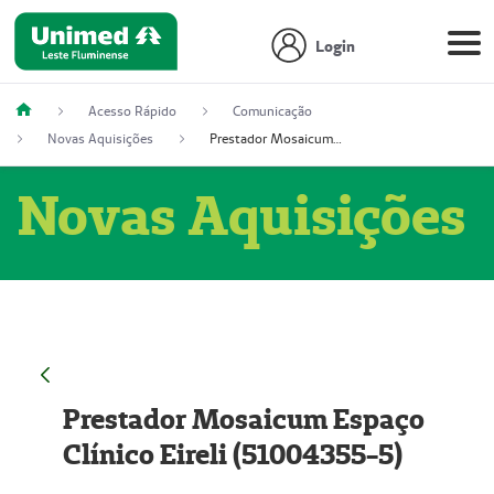
Login
Acesso Rápido
Comunicação
Novas Aquisições
Prestador Mosaicum Espaço Clínico Eireli (51004355-5)
Novas Aquisições
Prestador Mosaicum Espaço
Clínico Eireli (51004355-5)