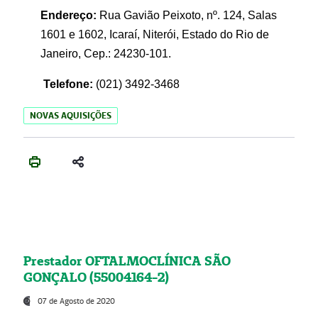
Endereço:
Rua Gavião Peixoto, nº. 124, Salas
1601 e 1602, Icaraí, Niterói, Estado do Rio de
Janeiro, Cep.: 24230-101.
Telefone:
(021) 3492-3468
NOVAS AQUISIÇÕES
Prestador OFTALMOCLÍNICA SÃO
GONÇALO (55004164-2)
07 de Agosto de 2020