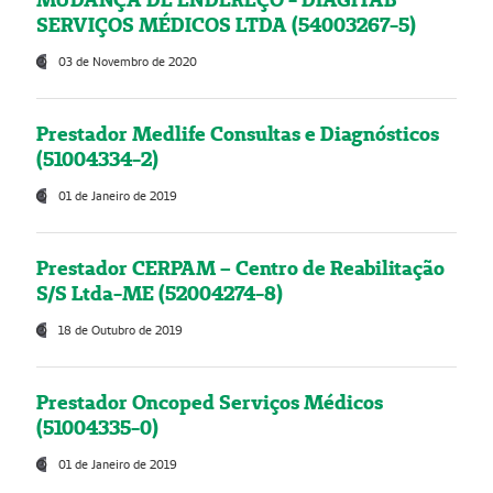
SERVIÇOS MÉDICOS LTDA (54003267-5)
03 de Novembro de 2020
Prestador Medlife Consultas e Diagnósticos
(51004334-2)
01 de Janeiro de 2019
Prestador CERPAM – Centro de Reabilitação
S/S Ltda-ME (52004274-8)
18 de Outubro de 2019
Prestador Oncoped Serviços Médicos
(51004335-0)
01 de Janeiro de 2019