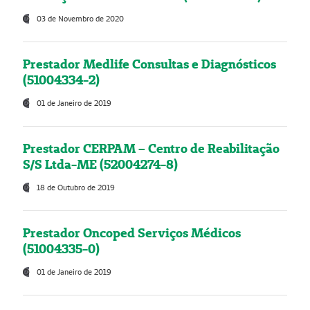
03 de Novembro de 2020
Prestador Medlife Consultas e Diagnósticos
(51004334-2)
01 de Janeiro de 2019
Prestador CERPAM – Centro de Reabilitação
S/S Ltda-ME (52004274-8)
18 de Outubro de 2019
Prestador Oncoped Serviços Médicos
(51004335-0)
01 de Janeiro de 2019