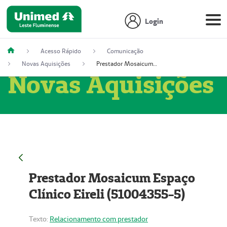
Login
Acesso Rápido
Comunicação
Novas Aquisições
Prestador Mosaicum Espaço Clínico Eireli (51004355-5)
Novas Aquisições
Prestador Mosaicum Espaço
Clínico Eireli (51004355-5)
Texto:
Relacionamento com prestador