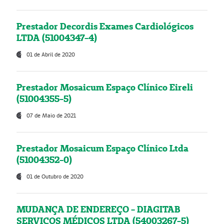
Prestador Decordis Exames Cardiológicos
LTDA (51004347-4)
01 de Abril de 2020
Prestador Mosaicum Espaço Clínico Eireli
(51004355-5)
07 de Maio de 2021
Prestador Mosaicum Espaço Clínico Ltda
(51004352-0)
01 de Outubro de 2020
MUDANÇA DE ENDEREÇO - DIAGITAB
SERVIÇOS MÉDICOS LTDA (54003267-5)