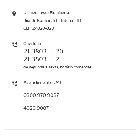
Unimed Leste Fluminense
Rua Dr. Borman, 51 - Niterói - RJ
CEP: 24020-320
Ouvidoria
21 3803-1120
21 3803-1121
de segunda a sexta, horário comercial
Atendimento 24h
0800 970 9087
4020 9087