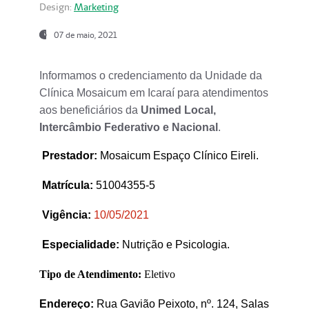
Design:
Marketing
07 de maio, 2021
Informamos o credenciamento da Unidade da
Clínica Mosaicum em Icaraí para atendimentos
aos beneficiários da
Unimed Local,
Intercâmbio Federativo e Nacional
.
Prestador
:
Mosaicum Espaço Clínico Eireli.
Matrícula:
51004355-5
Vigência:
1
0/05/2021
Especialidade:
Nutrição e Psicologia.
Tipo de Atendimento:
Eletivo
Endereço:
Rua Gavião Peixoto, nº. 124, Salas