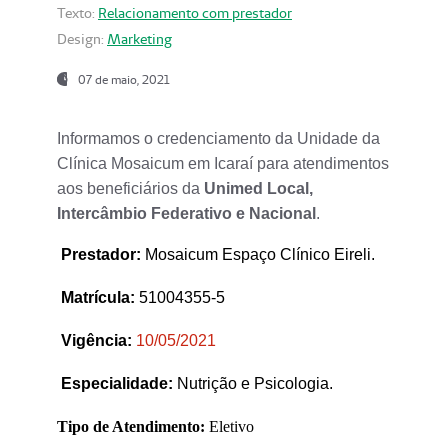
Texto:
Relacionamento com prestador
Design:
Marketing
07 de maio, 2021
Informamos o credenciamento da Unidade da
Clínica Mosaicum em Icaraí para atendimentos
aos beneficiários da
Unimed Local,
Intercâmbio Federativo e Nacional
.
Prestador
:
Mosaicum Espaço Clínico Eireli.
Matrícula:
51004355-5
Vigência:
1
0/05/2021
Especialidade:
Nutrição e Psicologia.
Tipo de Atendimento:
Eletivo