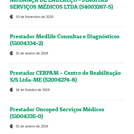
SERVIÇOS MÉDICOS LTDA (54003267-5)
03 de Novembro de 2020
Prestador Medlife Consultas e Diagnósticos
(51004334-2)
01 de Janeiro de 2019
Prestador CERPAM – Centro de Reabilitação
S/S Ltda-ME (52004274-8)
18 de Outubro de 2019
Prestador Oncoped Serviços Médicos
(51004335-0)
01 de Janeiro de 2019