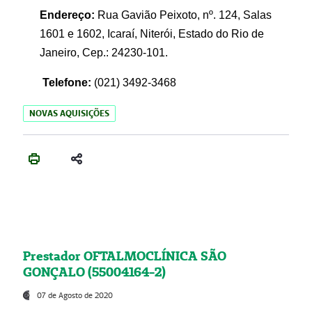
Endereço:
Rua Gavião Peixoto, nº. 124, Salas
1601 e 1602, Icaraí, Niterói, Estado do Rio de
Janeiro, Cep.: 24230-101.
Telefone:
(021) 3492-3468
NOVAS AQUISIÇÕES
Prestador OFTALMOCLÍNICA SÃO
GONÇALO (55004164-2)
07 de Agosto de 2020