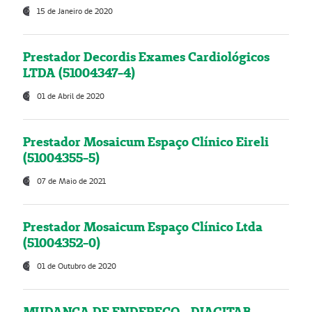
15 de Janeiro de 2020
Prestador Decordis Exames Cardiológicos
LTDA (51004347-4)
01 de Abril de 2020
Prestador Mosaicum Espaço Clínico Eireli
(51004355-5)
07 de Maio de 2021
Prestador Mosaicum Espaço Clínico Ltda
(51004352-0)
01 de Outubro de 2020
MUDANÇA DE ENDEREÇO - DIAGITAB