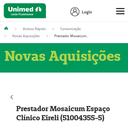
Login
Acesso Rápido
Comunicação
Novas Aquisições
Prestador Mosaicum Espaço Clínico Eireli (51004355-5)
Novas Aquisições
Prestador Mosaicum Espaço
Clínico Eireli (51004355-5)