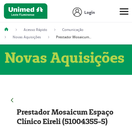
Login
Acesso Rápido
Comunicação
Novas Aquisições
Prestador Mosaicum Espaço Clínico Eireli (51004355-5)
Novas Aquisições
Prestador Mosaicum Espaço
Clínico Eireli (51004355-5)