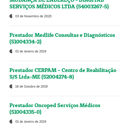
SERVIÇOS MÉDICOS LTDA (54003267-5)
03 de Novembro de 2020
Prestador Medlife Consultas e Diagnósticos
(51004334-2)
01 de Janeiro de 2019
Prestador CERPAM – Centro de Reabilitação
S/S Ltda-ME (52004274-8)
18 de Outubro de 2019
Prestador Oncoped Serviços Médicos
(51004335-0)
01 de Janeiro de 2019