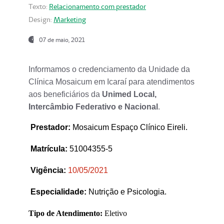
Texto:
Relacionamento com prestador
Design:
Marketing
07 de maio, 2021
Informamos o credenciamento da Unidade da
Clínica Mosaicum em Icaraí para atendimentos
aos beneficiários da
Unimed Local,
Intercâmbio Federativo e Nacional
.
Prestador
:
Mosaicum Espaço Clínico Eireli.
Matrícula:
51004355-5
Vigência:
1
0/05/2021
Especialidade:
Nutrição e Psicologia.
Tipo de Atendimento:
Eletivo