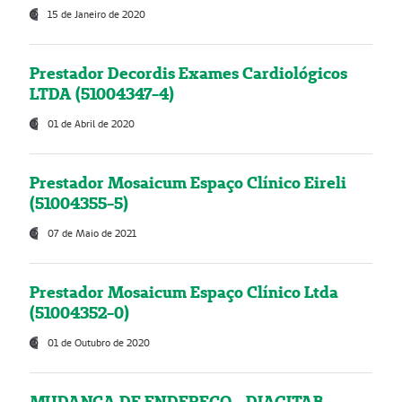
15 de Janeiro de 2020
Prestador Decordis Exames Cardiológicos
LTDA (51004347-4)
01 de Abril de 2020
Prestador Mosaicum Espaço Clínico Eireli
(51004355-5)
07 de Maio de 2021
Prestador Mosaicum Espaço Clínico Ltda
(51004352-0)
01 de Outubro de 2020
MUDANÇA DE ENDEREÇO - DIAGITAB