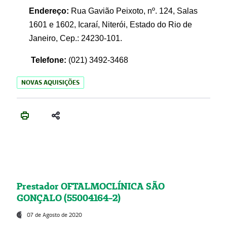
Endereço:
Rua Gavião Peixoto, nº. 124, Salas
1601 e 1602, Icaraí, Niterói, Estado do Rio de
Janeiro, Cep.: 24230-101.
Telefone:
(021) 3492-3468
NOVAS AQUISIÇÕES
Prestador OFTALMOCLÍNICA SÃO
GONÇALO (55004164-2)
07 de Agosto de 2020