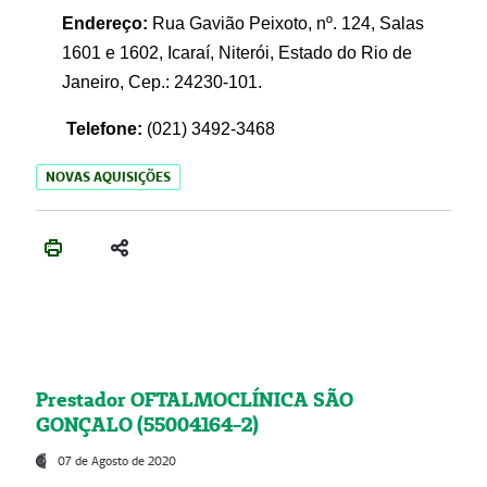
Endereço:
Rua Gavião Peixoto, nº. 124, Salas
1601 e 1602, Icaraí, Niterói, Estado do Rio de
Janeiro, Cep.: 24230-101.
Telefone:
(021) 3492-3468
NOVAS AQUISIÇÕES
Prestador OFTALMOCLÍNICA SÃO
GONÇALO (55004164-2)
07 de Agosto de 2020