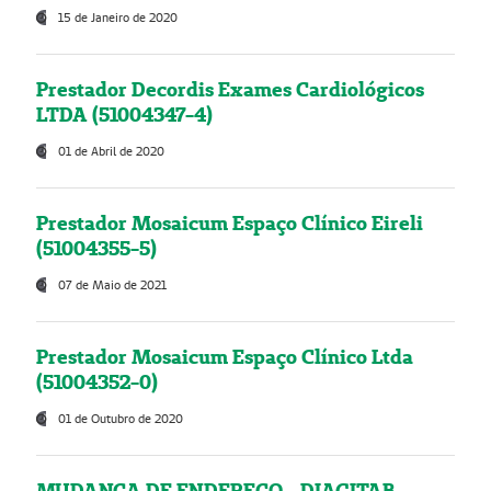
15 de Janeiro de 2020
Prestador Decordis Exames Cardiológicos
LTDA (51004347-4)
01 de Abril de 2020
Prestador Mosaicum Espaço Clínico Eireli
(51004355-5)
07 de Maio de 2021
Prestador Mosaicum Espaço Clínico Ltda
(51004352-0)
01 de Outubro de 2020
MUDANÇA DE ENDEREÇO - DIAGITAB