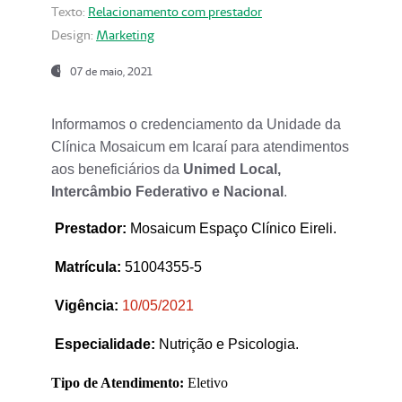
Texto:
Relacionamento com prestador
Design:
Marketing
07 de maio, 2021
Informamos o credenciamento da Unidade da
Clínica Mosaicum em Icaraí para atendimentos
aos beneficiários da
Unimed Local,
Intercâmbio Federativo e Nacional
.
Prestador
:
Mosaicum Espaço Clínico Eireli.
Matrícula:
51004355-5
Vigência:
1
0/05/2021
Especialidade:
Nutrição e Psicologia.
Tipo de Atendimento:
Eletivo