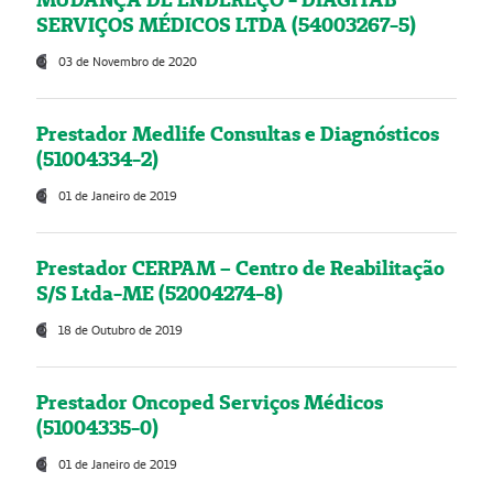
SERVIÇOS MÉDICOS LTDA (54003267-5)
03 de Novembro de 2020
Prestador Medlife Consultas e Diagnósticos
(51004334-2)
01 de Janeiro de 2019
Prestador CERPAM – Centro de Reabilitação
S/S Ltda-ME (52004274-8)
18 de Outubro de 2019
Prestador Oncoped Serviços Médicos
(51004335-0)
01 de Janeiro de 2019