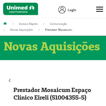
Login
Acesso Rápido
Comunicação
Novas Aquisições
Prestador Mosaicum Espaço Clínico Eireli (51004355-5)
Novas Aquisições
Prestador Mosaicum Espaço
Clínico Eireli (51004355-5)