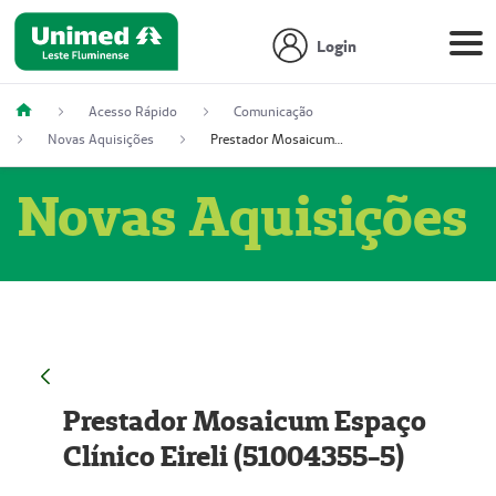
Login
Acesso Rápido
Comunicação
Novas Aquisições
Prestador Mosaicum Espaço Clínico Eireli (51004355-5)
Novas Aquisições
Prestador Mosaicum Espaço
Clínico Eireli (51004355-5)