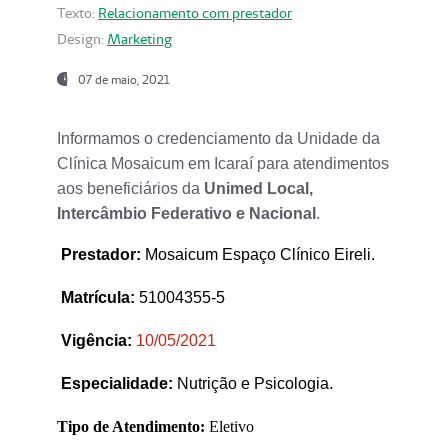
Texto:
Relacionamento com prestador
Design:
Marketing
07 de maio, 2021
Informamos o credenciamento da Unidade da
Clínica Mosaicum em Icaraí para atendimentos
aos beneficiários da
Unimed Local,
Intercâmbio Federativo e Nacional
.
Prestador
:
Mosaicum Espaço Clínico Eireli.
Matrícula:
51004355-5
Vigência:
1
0/05/2021
Especialidade:
Nutrição e Psicologia.
Tipo de Atendimento:
Eletivo