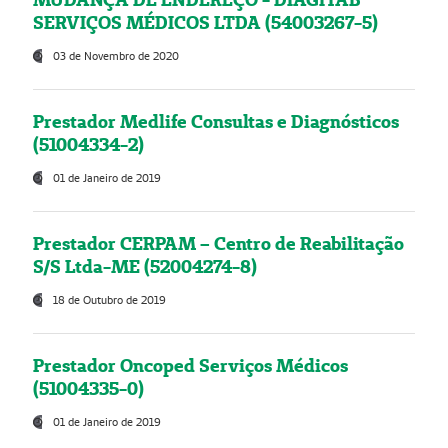
SERVIÇOS MÉDICOS LTDA (54003267-5)
03 de Novembro de 2020
Prestador Medlife Consultas e Diagnósticos
(51004334-2)
01 de Janeiro de 2019
Prestador CERPAM – Centro de Reabilitação
S/S Ltda-ME (52004274-8)
18 de Outubro de 2019
Prestador Oncoped Serviços Médicos
(51004335-0)
01 de Janeiro de 2019