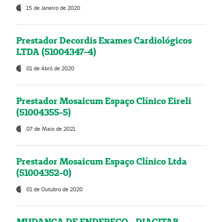
15 de Janeiro de 2020
Prestador Decordis Exames Cardiológicos
LTDA (51004347-4)
01 de Abril de 2020
Prestador Mosaicum Espaço Clínico Eireli
(51004355-5)
07 de Maio de 2021
Prestador Mosaicum Espaço Clínico Ltda
(51004352-0)
01 de Outubro de 2020
MUDANÇA DE ENDEREÇO - DIAGITAB