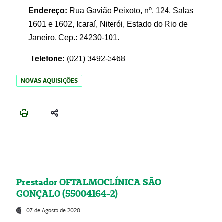
Endereço:
Rua Gavião Peixoto, nº. 124, Salas
1601 e 1602, Icaraí, Niterói, Estado do Rio de
Janeiro, Cep.: 24230-101.
Telefone:
(021) 3492-3468
NOVAS AQUISIÇÕES
Prestador OFTALMOCLÍNICA SÃO
GONÇALO (55004164-2)
07 de Agosto de 2020