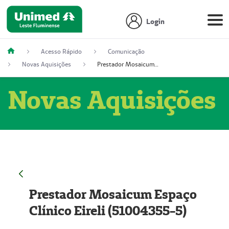
Login
Acesso Rápido
Comunicação
Novas Aquisições
Prestador Mosaicum Espaço Clínico Eireli (51004355-5)
Novas Aquisições
Prestador Mosaicum Espaço
Clínico Eireli (51004355-5)