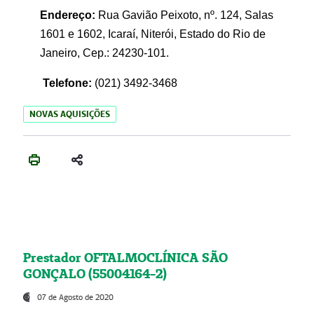
Endereço:
Rua Gavião Peixoto, nº. 124, Salas
1601 e 1602, Icaraí, Niterói, Estado do Rio de
Janeiro, Cep.: 24230-101.
Telefone:
(021) 3492-3468
NOVAS AQUISIÇÕES
Prestador OFTALMOCLÍNICA SÃO
GONÇALO (55004164-2)
07 de Agosto de 2020