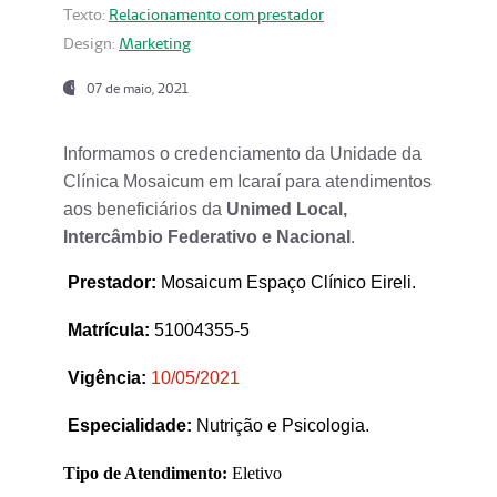
Texto:
Relacionamento com prestador
Design:
Marketing
07 de maio, 2021
Informamos o credenciamento da Unidade da
Clínica Mosaicum em Icaraí para atendimentos
aos beneficiários da
Unimed Local,
Intercâmbio Federativo e Nacional
.
Prestador
:
Mosaicum Espaço Clínico Eireli.
Matrícula:
51004355-5
Vigência:
1
0/05/2021
Especialidade:
Nutrição e Psicologia.
Tipo de Atendimento:
Eletivo