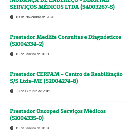
SERVIÇOS MÉDICOS LTDA (54003267-5)
03 de Novembro de 2020
Prestador Medlife Consultas e Diagnósticos
(51004334-2)
01 de Janeiro de 2019
Prestador CERPAM – Centro de Reabilitação
S/S Ltda-ME (52004274-8)
18 de Outubro de 2019
Prestador Oncoped Serviços Médicos
(51004335-0)
01 de Janeiro de 2019