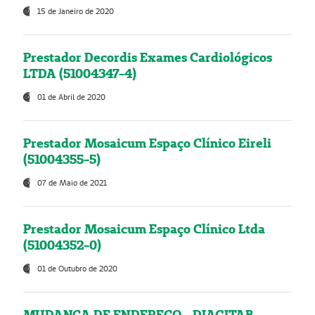
15 de Janeiro de 2020
Prestador Decordis Exames Cardiológicos
LTDA (51004347-4)
01 de Abril de 2020
Prestador Mosaicum Espaço Clínico Eireli
(51004355-5)
07 de Maio de 2021
Prestador Mosaicum Espaço Clínico Ltda
(51004352-0)
01 de Outubro de 2020
MUDANÇA DE ENDEREÇO - DIAGITAB