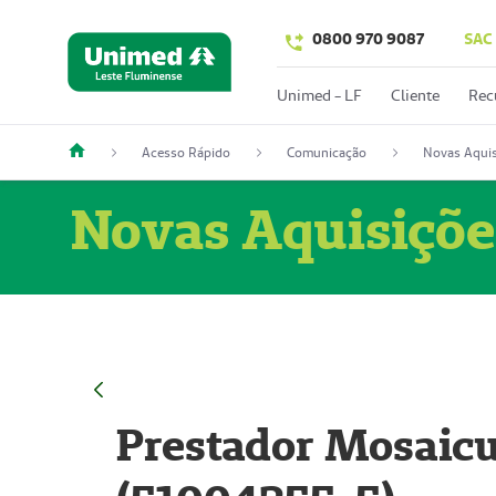
0800 970 9087
SAC
Unimed - LF
Cliente
Rec
Acesso Rápido
Comunicação
Novas Aquis
Novas Aquisiçõe
Prestador Mosaicu