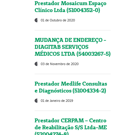
Prestador Mosaicum Espaço
Clínico Ltda (51004352-0)
01 de Outubro de 2020
MUDANÇA DE ENDEREÇO -
DIAGITAB SERVIÇOS
MÉDICOS LTDA (54003267-5)
03 de Novembro de 2020
Prestador Medlife Consultas
e Diagnósticos (51004334-2)
01 de Janeiro de 2019
Prestador CERPAM – Centro
de Reabilitação S/S Ltda-ME
(52004274-8)