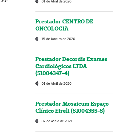
230-
01 de Abril de 2020
Prestador CENTRO DE
ONCOLOGIA
15 de Janeiro de 2020
Prestador Decordis Exames
Cardiológicos LTDA
(51004347-4)
01 de Abril de 2020
Prestador Mosaicum Espaço
Clínico Eireli (51004355-5)
07 de Maio de 2021