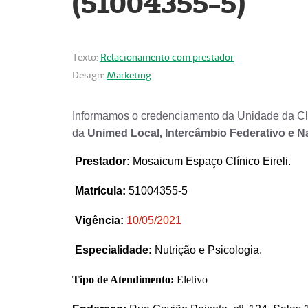
(51004355-5)
Texto:
Relacionamento com prestador
Design:
Marketing
Informamos o credenciamento da Unidade da Clí
da
Unimed Local, Intercâmbio Federativo e N
Prestador
:
Mosaicum Espaço Clínico Eireli.
Matrícula:
51004355-5
Vigência:
1
0/05/2021
Especialidade:
Nutrição e Psicologia.
Tipo de Atendimento:
Eletivo