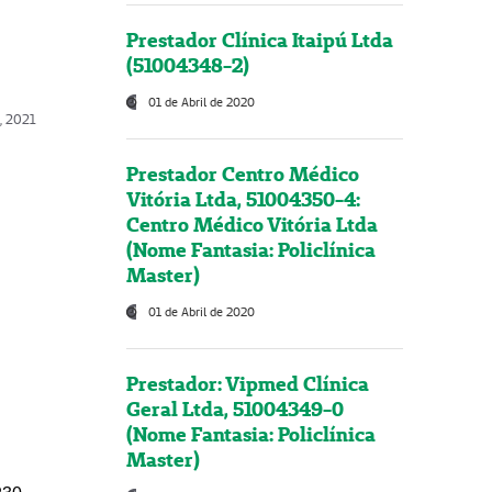
Prestador Clínica Itaipú Ltda
(51004348-2)
01 de Abril de 2020
, 2021
Prestador Centro Médico
Vitória Ltda, 51004350-4:
Centro Médico Vitória Ltda
(Nome Fantasia: Policlínica
Master)
01 de Abril de 2020
Prestador: Vipmed Clínica
Geral Ltda, 51004349-0
(Nome Fantasia: Policlínica
Master)