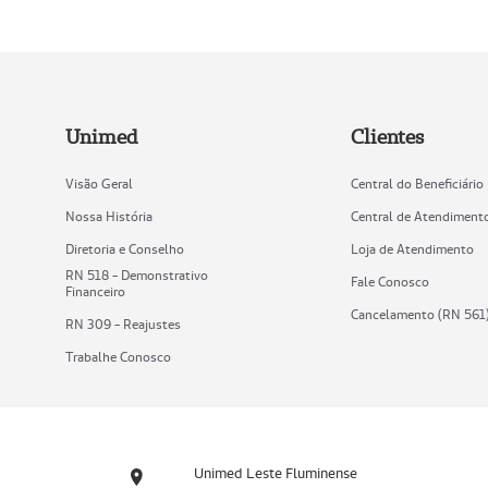
Unimed
Clientes
Visão Geral
Central do Beneficiário
Nossa História
Central de Atendiment
Diretoria e Conselho
Loja de Atendimento
RN 518 - Demonstrativo
Fale Conosco
Financeiro
Cancelamento (RN 561
RN 309 - Reajustes
Trabalhe Conosco
Unimed Leste Fluminense