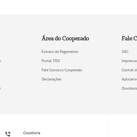
Área do Cooperado
Fale 
Extrato de Pagamento
SAC
o
Portal TISS
Imprensa
Fale Conosco Cooperado
Central 
Declarações
Aplicativ
)
Ouvidori
Ouvidoria