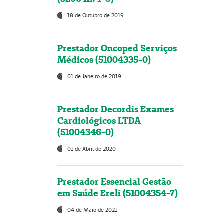
18 de Outubro de 2019
Prestador Oncoped Serviços
Médicos (51004335-0)
01 de Janeiro de 2019
Prestador Decordis Exames
Cardiológicos LTDA
(51004346-0)
01 de Abril de 2020
Prestador Essencial Gestão
em Saúde Ereli (51004354-7)
04 de Maio de 2021