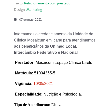
Texto:
Relacionamento com prestador
Design:
Marketing
07 de maio, 2021
Informamos o credenciamento da Unidade da
Clínica Mosaicum em Icaraí para atendimentos
aos beneficiários da
Unimed Local,
Intercâmbio Federativo e Nacional
.
Prestador
:
Mosaicum Espaço Clínico Eireli.
Matrícula:
51004355-5
Vigência:
1
0/05/2021
Especialidade:
Nutrição e Psicologia.
Tipo de Atendimento:
Eletivo