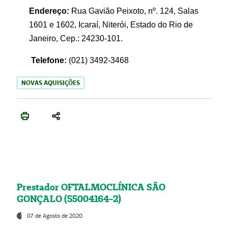
Endereço:
Rua Gavião Peixoto, nº. 124, Salas
1601 e 1602, Icaraí, Niterói, Estado do Rio de
Janeiro, Cep.: 24230-101.
Telefone:
(021) 3492-3468
NOVAS AQUISIÇÕES
Prestador OFTALMOCLÍNICA SÃO
GONÇALO (55004164-2)
07 de Agosto de 2020