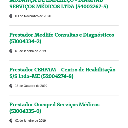
SERVIÇOS MÉDICOS LTDA (54003267-5)
03 de Novembro de 2020
Prestador Medlife Consultas e Diagnósticos
(51004334-2)
01 de Janeiro de 2019
Prestador CERPAM – Centro de Reabilitação
S/S Ltda-ME (52004274-8)
18 de Outubro de 2019
Prestador Oncoped Serviços Médicos
(51004335-0)
01 de Janeiro de 2019