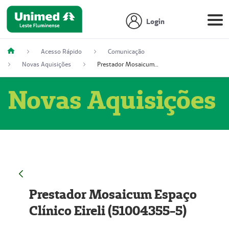
Login
Acesso Rápido
Comunicação
Novas Aquisições
Prestador Mosaicum Espaço Clínico Eireli (51004355-5)
Novas Aquisições
Prestador Mosaicum Espaço
Clínico Eireli (51004355-5)