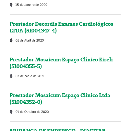
15 de Janeiro de 2020
Prestador Decordis Exames Cardiológicos
LTDA (51004347-4)
01 de Abril de 2020
Prestador Mosaicum Espaço Clínico Eireli
(51004355-5)
07 de Maio de 2021
Prestador Mosaicum Espaço Clínico Ltda
(51004352-0)
01 de Outubro de 2020
MUDANÇA DE ENDEREÇO - DIAGITAB