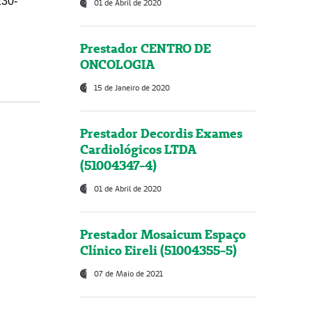
230-
01 de Abril de 2020
Prestador CENTRO DE
ONCOLOGIA
15 de Janeiro de 2020
Prestador Decordis Exames
Cardiológicos LTDA
(51004347-4)
01 de Abril de 2020
Prestador Mosaicum Espaço
Clínico Eireli (51004355-5)
07 de Maio de 2021