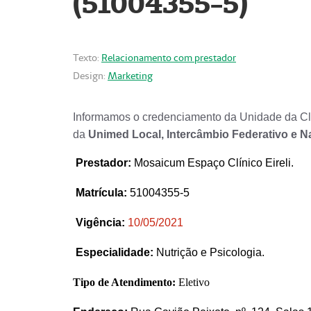
(51004355-5)
Texto:
Relacionamento com prestador
Design:
Marketing
Informamos o credenciamento da Unidade da Clí
da
Unimed Local, Intercâmbio Federativo e N
Prestador
:
Mosaicum Espaço Clínico Eireli.
Matrícula:
51004355-5
Vigência:
1
0/05/2021
Especialidade:
Nutrição e Psicologia.
Tipo de Atendimento:
Eletivo