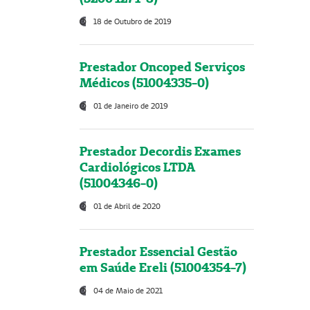
18 de Outubro de 2019
Prestador Oncoped Serviços
Médicos (51004335-0)
01 de Janeiro de 2019
Prestador Decordis Exames
Cardiológicos LTDA
(51004346-0)
01 de Abril de 2020
Prestador Essencial Gestão
em Saúde Ereli (51004354-7)
04 de Maio de 2021