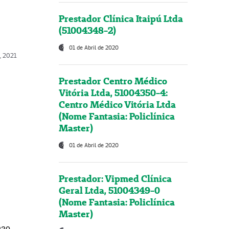
Prestador Clínica Itaipú Ltda
(51004348-2)
01 de Abril de 2020
, 2021
Prestador Centro Médico
Vitória Ltda, 51004350-4:
Centro Médico Vitória Ltda
(Nome Fantasia: Policlínica
Master)
01 de Abril de 2020
Prestador: Vipmed Clínica
Geral Ltda, 51004349-0
(Nome Fantasia: Policlínica
Master)