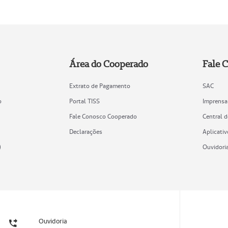
Área do Cooperado
Fale 
Extrato de Pagamento
SAC
o
Portal TISS
Imprensa
Fale Conosco Cooperado
Central 
Declarações
Aplicativ
)
Ouvidori
Ouvidoria