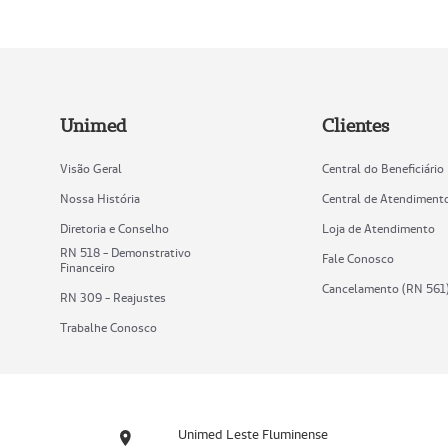
Unimed
Clientes
Visão Geral
Central do Beneficiário
Nossa História
Central de Atendiment
Diretoria e Conselho
Loja de Atendimento
RN 518 - Demonstrativo
Fale Conosco
Financeiro
Cancelamento (RN 561
RN 309 - Reajustes
Trabalhe Conosco
Unimed Leste Fluminense