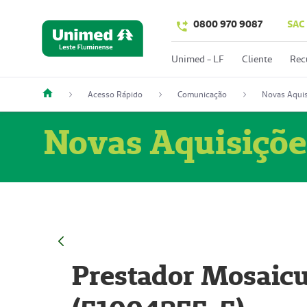
0800 970 9087
SAC
Unimed - LF
Cliente
Rec
Acesso Rápido
Comunicação
Novas Aquis
Novas Aquisiçõe
Prestador Mosaicu