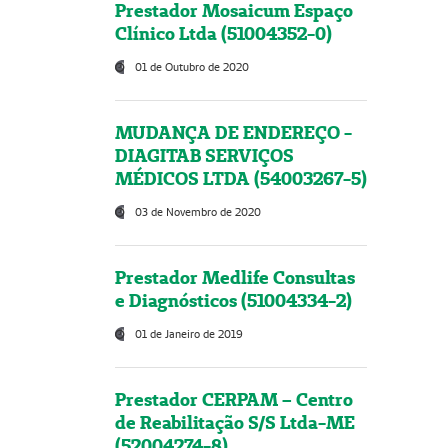
Prestador Mosaicum Espaço
Clínico Ltda (51004352-0)
01 de Outubro de 2020
MUDANÇA DE ENDEREÇO -
DIAGITAB SERVIÇOS
MÉDICOS LTDA (54003267-5)
03 de Novembro de 2020
Prestador Medlife Consultas
e Diagnósticos (51004334-2)
01 de Janeiro de 2019
Prestador CERPAM – Centro
de Reabilitação S/S Ltda-ME
(52004274-8)