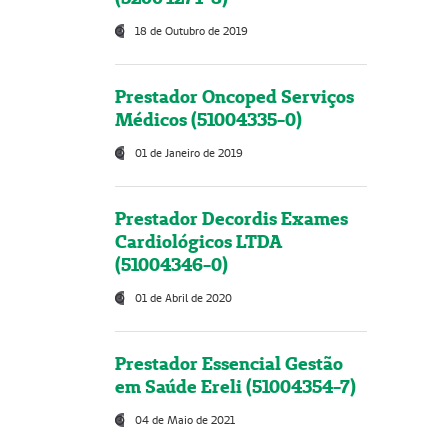
18 de Outubro de 2019
Prestador Oncoped Serviços
Médicos (51004335-0)
01 de Janeiro de 2019
Prestador Decordis Exames
Cardiológicos LTDA
(51004346-0)
01 de Abril de 2020
Prestador Essencial Gestão
em Saúde Ereli (51004354-7)
04 de Maio de 2021