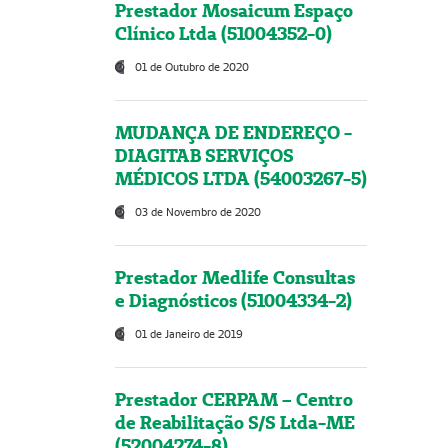
Prestador Mosaicum Espaço
Clínico Ltda (51004352-0)
01 de Outubro de 2020
MUDANÇA DE ENDEREÇO -
DIAGITAB SERVIÇOS
MÉDICOS LTDA (54003267-5)
03 de Novembro de 2020
Prestador Medlife Consultas
e Diagnósticos (51004334-2)
01 de Janeiro de 2019
Prestador CERPAM – Centro
de Reabilitação S/S Ltda-ME
(52004274-8)