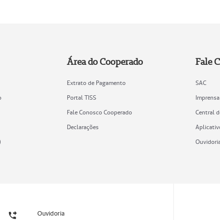
Área do Cooperado
Fale 
Extrato de Pagamento
SAC
o
Portal TISS
Imprensa
Fale Conosco Cooperado
Central 
Declarações
Aplicativ
)
Ouvidori
Ouvidoria