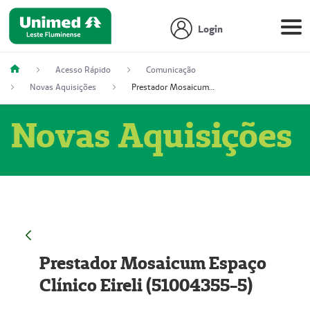
Login
Acesso Rápido
Comunicação
Novas Aquisições
Prestador Mosaicum Espaço Clínico Eireli (51004355-5)
Novas Aquisições
Prestador Mosaicum Espaço
Clínico Eireli (51004355-5)