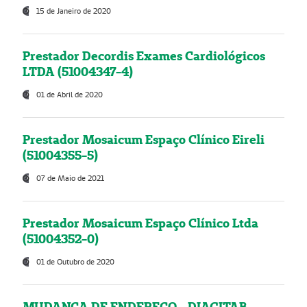
15 de Janeiro de 2020
Prestador Decordis Exames Cardiológicos
LTDA (51004347-4)
01 de Abril de 2020
Prestador Mosaicum Espaço Clínico Eireli
(51004355-5)
07 de Maio de 2021
Prestador Mosaicum Espaço Clínico Ltda
(51004352-0)
01 de Outubro de 2020
MUDANÇA DE ENDEREÇO - DIAGITAB