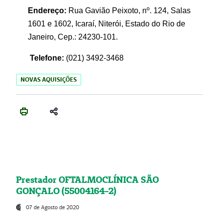
Endereço:
Rua Gavião Peixoto, nº. 124, Salas
1601 e 1602, Icaraí, Niterói, Estado do Rio de
Janeiro, Cep.: 24230-101.
Telefone:
(021) 3492-3468
NOVAS AQUISIÇÕES
Prestador OFTALMOCLÍNICA SÃO
GONÇALO (55004164-2)
07 de Agosto de 2020