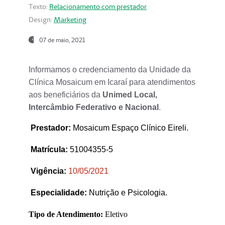
Texto:
Relacionamento com prestador
Design:
Marketing
07 de maio, 2021
Informamos o credenciamento da Unidade da
Clínica Mosaicum em Icaraí para atendimentos
aos beneficiários da
Unimed Local,
Intercâmbio Federativo e Nacional
.
Prestador
:
Mosaicum Espaço Clínico Eireli.
Matrícula:
51004355-5
Vigência:
1
0/05/2021
Especialidade:
Nutrição e Psicologia.
Tipo de Atendimento:
Eletivo