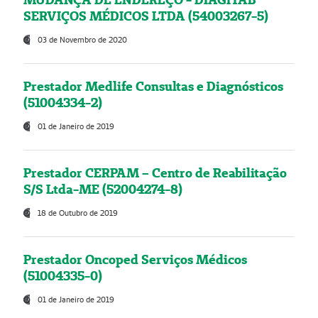
SERVIÇOS MÉDICOS LTDA (54003267-5)
03 de Novembro de 2020
Prestador Medlife Consultas e Diagnósticos
(51004334-2)
01 de Janeiro de 2019
Prestador CERPAM – Centro de Reabilitação
S/S Ltda-ME (52004274-8)
18 de Outubro de 2019
Prestador Oncoped Serviços Médicos
(51004335-0)
01 de Janeiro de 2019